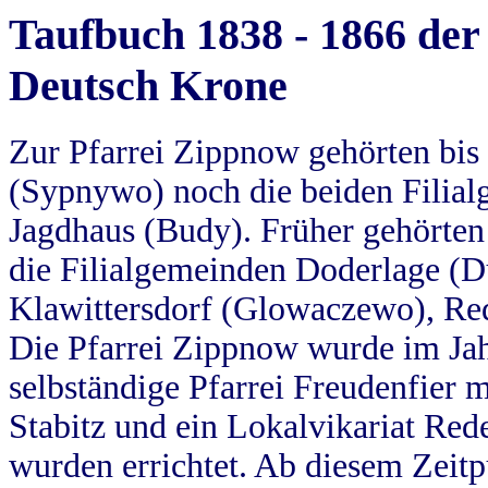
Taufbuch 1838 - 1866 der
Deutsch Krone
Zur Pfarrei Zippnow gehörten bi
(Sypnywo) noch die beiden Filial
Jagdhaus (Budy). Früher gehörten 
die Filialgemeinden Doderlage (D
Klawittersdorf (Glowaczewo), Red
Die Pfarrei Zippnow wurde im Jah
selbständige Pfarrei Freudenfier m
Stabitz und ein Lokalvikariat Red
wurden errichtet. Ab diesem Zeitp