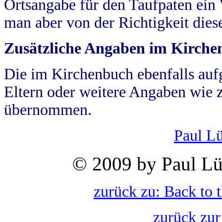
Ortsangabe für den Taufpaten ein
man aber von der Richtigkeit die
Zusätzliche Angaben im Kirch
Die im Kirchenbuch ebenfalls auf
Eltern oder weitere Angaben wie z
übernommen.
Paul L
© 2009 by Paul Lü
zurück zu: Back to 
zurück zur