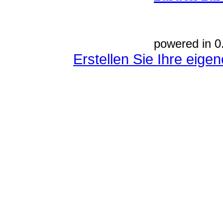
powered in 0
Erstellen Sie Ihre eig