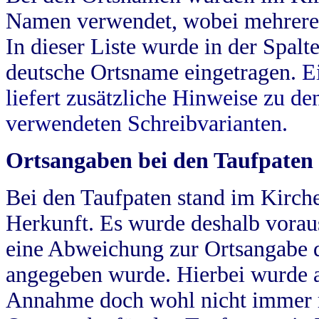
Namen verwendet, wobei mehrere
In dieser Liste wurde in der Spalt
deutsche Ortsname eingetragen.
E
liefert zusätzliche Hinweise zu 
verwendeten Schreibvarianten.
Ortsangaben bei den Taufpaten
Bei den Taufpaten stand im Kirch
Herkunft. Es wurde deshalb vorausg
eine Abweichung zur Ortsangabe d
angegeben wurde. Hierbei wurde all
Annahme doch wohl nicht immer ric