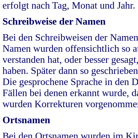
erfolgt nach Tag, Monat und Jahr.
Schreibweise der Namen
Bei den Schreibweisen der Namen
Namen wurden offensichtlich so a
verstanden hat, oder besser gesag
haben. Später dann so geschrieben
Die gesprochene Sprache in den Dö
Fällen bei denen erkannt wurde, da
wurden Korrekturen vorgenomme
Ortsnamen
Bei den Ortsnamen wurden im Kir