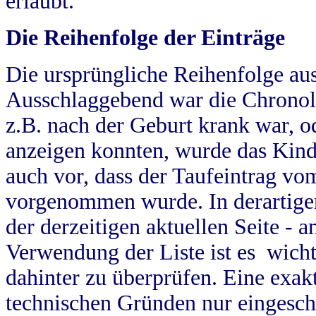
erlaubt.
Die Reihenfolge der Einträge
Die ursprüngliche Reihenfolge au
Ausschlaggebend war die Chronol
z.B. nach der Geburt krank war, od
anzeigen konnten, wurde das Kind
auch vor, dass der Taufeintrag vo
vorgenommen wurde. In derartigen
der derzeitigen aktuellen Seite -
Verwendung der Liste ist es wich
dahinter zu überprüfen. Eine exa
technischen Gründen nur eingesch