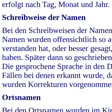
erfolgt nach Tag, Monat und Jahr.
Schreibweise der Namen
Bei den Schreibweisen der Namen
Namen wurden offensichtlich so a
verstanden hat, oder besser gesag
haben. Später dann so geschrieben
Die gesprochene Sprache in den Dö
Fällen bei denen erkannt wurde, da
wurden Korrekturen vorgenomme
Ortsnamen
Bei den Ortsnamen wurden im Kir