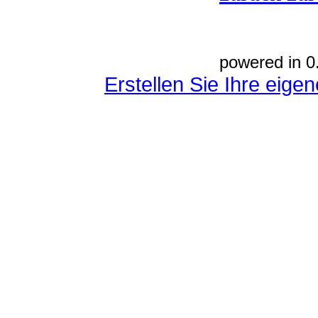
powered in 0
Erstellen Sie Ihre eig