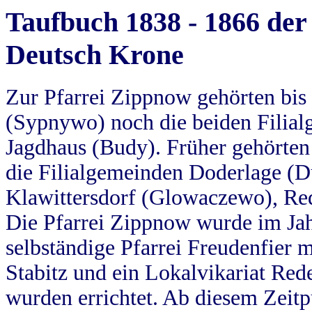
Taufbuch 1838 - 1866 der
Deutsch Krone
Zur Pfarrei Zippnow gehörten bi
(Sypnywo) noch die beiden Filial
Jagdhaus (Budy). Früher gehörten 
die Filialgemeinden Doderlage (D
Klawittersdorf (Glowaczewo), Red
Die Pfarrei Zippnow wurde im Jah
selbständige Pfarrei Freudenfier m
Stabitz und ein Lokalvikariat Red
wurden errichtet. Ab diesem Zeitp