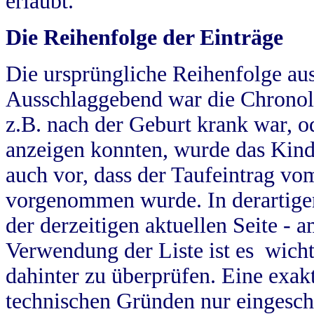
erlaubt.
Die Reihenfolge der Einträge
Die ursprüngliche Reihenfolge au
Ausschlaggebend war die Chronol
z.B. nach der Geburt krank war, od
anzeigen konnten, wurde das Kind
auch vor, dass der Taufeintrag vo
vorgenommen wurde. In derartigen
der derzeitigen aktuellen Seite -
Verwendung der Liste ist es wich
dahinter zu überprüfen. Eine exa
technischen Gründen nur eingesch