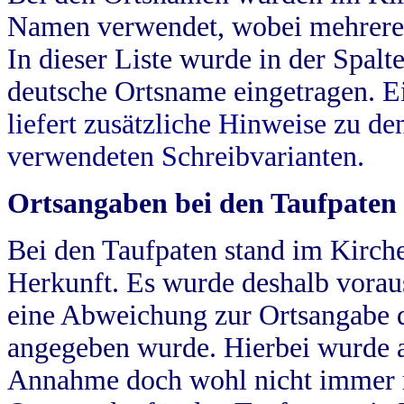
Namen verwendet, wobei mehrere
In dieser Liste wurde in der Spalt
deutsche Ortsname eingetragen.
E
liefert zusätzliche Hinweise zu 
verwendeten Schreibvarianten.
Ortsangaben bei den Taufpaten
Bei den Taufpaten stand im Kirch
Herkunft. Es wurde deshalb vorausg
eine Abweichung zur Ortsangabe d
angegeben wurde. Hierbei wurde all
Annahme doch wohl nicht immer ric