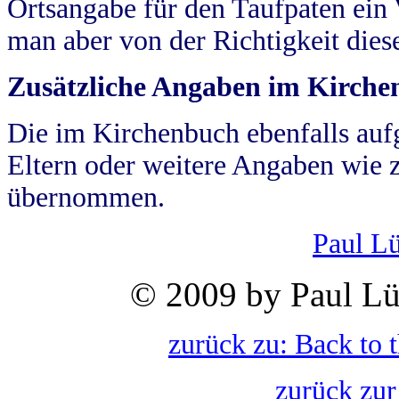
Ortsangabe für den Taufpaten ein
man aber von der Richtigkeit die
Zusätzliche Angaben im Kirch
Die im Kirchenbuch ebenfalls auf
Eltern oder weitere Angaben wie z
übernommen.
Paul L
© 2009 by Paul Lü
zurück zu: Back to 
zurück zur