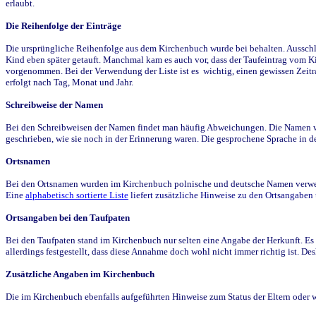
erlaubt.
Die Reihenfolge der Einträge
Die ursprüngliche Reihenfolge aus dem Kirchenbuch wurde bei behalten. Ausschla
Kind eben später getauft. Manchmal kam es auch vor, dass der Taufeintrag vom Ki
vorgenommen. Bei der Verwendung der Liste ist es wichtig, einen gewissen Zeit
erfolgt nach Tag, Monat und Jahr.
Schreibweise der Namen
Bei den Schreibweisen der Namen findet man häufig Abweichungen. Die Namen wur
geschrieben, wie sie noch in der Erinnerung waren. Die gesprochene Sprache in de
Ortsnamen
Bei den Ortsnamen wurden im Kirchenbuch polnische und deutsche Namen verwende
Eine
alphabetisch sortierte Liste
liefert zusätzliche Hinweise zu den Ortsangabe
Ortsangaben bei den Taufpaten
Bei den Taufpaten stand im Kirchenbuch nur selten eine Angabe der Herkunft. Es 
allerdings festgestellt, dass diese Annahme doch wohl nicht immer richtig ist. D
Zusätzliche Angaben im Kirchenbuch
Die im Kirchenbuch ebenfalls aufgeführten Hinweise zum Status der Eltern oder 