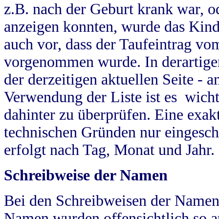
z.B. nach der Geburt krank war, od
anzeigen konnten, wurde das Kind
auch vor, dass der Taufeintrag vo
vorgenommen wurde. In derartigen
der derzeitigen aktuellen Seite -
Verwendung der Liste ist es wich
dahinter zu überprüfen. Eine exa
technischen Gründen nur eingesch
erfolgt nach Tag, Monat und Jahr.
Schreibweise der Namen
Bei den Schreibweisen der Namen
Namen wurden offensichtlich so a