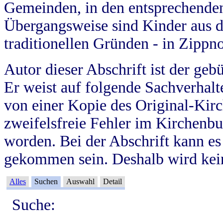
Gemeinden, in den entsprechende
Übergangsweise sind Kinder aus 
traditionellen Gründen - in Zippn
Autor dieser Abschrift ist der geb
Er weist auf folgende Sachverhalte
von einer Kopie des Original-Kirc
zweifelsfreie Fehler im Kirchenbuc
worden. Bei der Abschrift kann e
gekommen sein. Deshalb wird kein
Alles
Suchen
Auswahl
Detail
Suche: