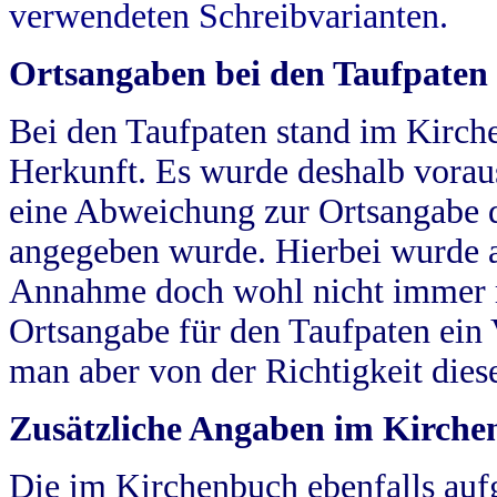
verwendeten Schreibvarianten.
Ortsangaben bei den Taufpaten
Bei den Taufpaten stand im Kirch
Herkunft. Es wurde deshalb vorausg
eine Abweichung zur Ortsangabe d
angegeben wurde. Hierbei wurde all
Annahme doch wohl nicht immer ric
Ortsangabe für den Taufpaten ein
man aber von der Richtigkeit die
Zusätzliche Angaben im Kirch
Die im Kirchenbuch ebenfalls auf