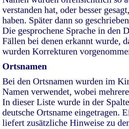
verstanden hat, oder besser gesag
haben. Später dann so geschrieben
Die gesprochene Sprache in den Dö
Fällen bei denen erkannt wurde, da
wurden Korrekturen vorgenomme
Ortsnamen
Bei den Ortsnamen wurden im Kir
Namen verwendet, wobei mehrere
In dieser Liste wurde in der Spalt
deutsche Ortsname eingetragen.
E
liefert zusätzliche Hinweise zu 