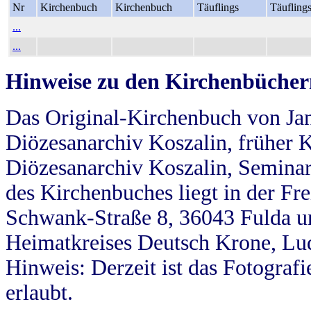
Nr
Kirchenbuch
Kirchenbuch
Täuflings
Täufling
...
...
Hinweise zu den Kirchenbücher
Das Original-Kirchenbuch von Jan
Diözesanarchiv Koszalin, früher Kö
Diözesanarchiv Koszalin, Seminar
des Kirchenbuches liegt in der Fr
Schwank-Straße 8, 36043 Fulda u
Heimatkreises Deutsch Krone, Lu
Hinweis: Derzeit ist das Fotograf
erlaubt.