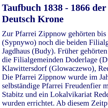
Taufbuch 1838 - 1866 der
Deutsch Krone
Zur Pfarrei Zippnow gehörten bi
(Sypnywo) noch die beiden Filial
Jagdhaus (Budy). Früher gehörten 
die Filialgemeinden Doderlage (D
Klawittersdorf (Glowaczewo), Red
Die Pfarrei Zippnow wurde im Jah
selbständige Pfarrei Freudenfier m
Stabitz und ein Lokalvikariat Red
wurden errichtet. Ab diesem Zeitp