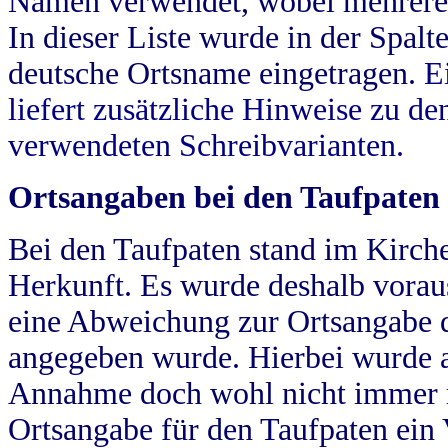
Namen verwendet, wobei mehrere
In dieser Liste wurde in der Spalt
deutsche Ortsname eingetragen.
E
liefert zusätzliche Hinweise zu 
verwendeten Schreibvarianten.
Ortsangaben bei den Taufpaten
Bei den Taufpaten stand im Kirch
Herkunft. Es wurde deshalb vorausg
eine Abweichung zur Ortsangabe d
angegeben wurde. Hierbei wurde all
Annahme doch wohl nicht immer ric
Ortsangabe für den Taufpaten ein