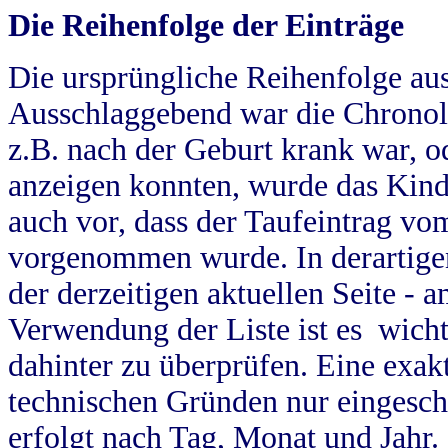
Die Reihenfolge der Einträge
Die ursprüngliche Reihenfolge au
Ausschlaggebend war die Chronol
z.B. nach der Geburt krank war, od
anzeigen konnten, wurde das Kind
auch vor, dass der Taufeintrag vo
vorgenommen wurde. In derartigen
der derzeitigen aktuellen Seite -
Verwendung der Liste ist es wich
dahinter zu überprüfen. Eine exa
technischen Gründen nur eingesch
erfolgt nach Tag, Monat und Jahr.