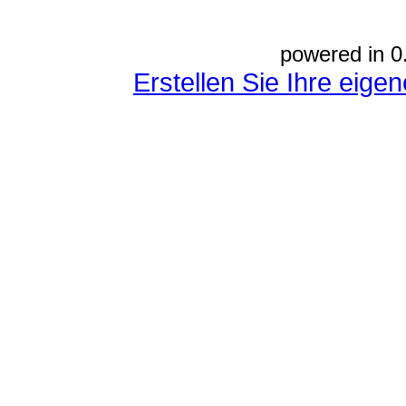
powered in 0
Erstellen Sie Ihre eig