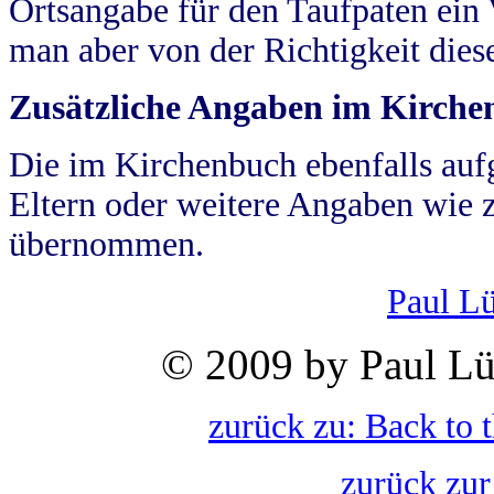
Ortsangabe für den Taufpaten ein
man aber von der Richtigkeit die
Zusätzliche Angaben im Kirch
Die im Kirchenbuch ebenfalls auf
Eltern oder weitere Angaben wie z
übernommen.
Paul L
© 2009 by Paul Lü
zurück zu: Back to 
zurück zur