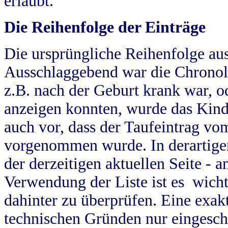
erlaubt.
Die Reihenfolge der Einträge
Die ursprüngliche Reihenfolge au
Ausschlaggebend war die Chronol
z.B. nach der Geburt krank war, od
anzeigen konnten, wurde das Kind
auch vor, dass der Taufeintrag vo
vorgenommen wurde. In derartigen
der derzeitigen aktuellen Seite -
Verwendung der Liste ist es wich
dahinter zu überprüfen. Eine exa
technischen Gründen nur eingesch