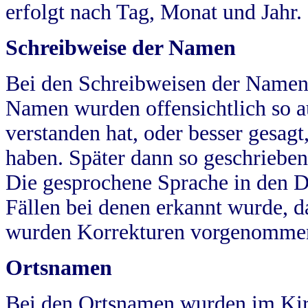
erfolgt nach Tag, Monat und Jahr.
Schreibweise der Namen
Bei den Schreibweisen der Namen
Namen wurden offensichtlich so a
verstanden hat, oder besser gesag
haben. Später dann so geschrieben
Die gesprochene Sprache in den Dö
Fällen bei denen erkannt wurde, da
wurden Korrekturen vorgenomme
Ortsnamen
Bei den Ortsnamen wurden im Kir