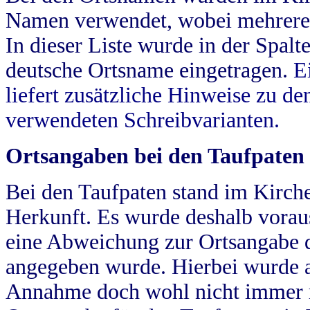
Namen verwendet, wobei mehrere
In dieser Liste wurde in der Spalt
deutsche Ortsname eingetragen.
E
liefert zusätzliche Hinweise zu 
verwendeten Schreibvarianten.
Ortsangaben bei den Taufpaten
Bei den Taufpaten stand im Kirch
Herkunft. Es wurde deshalb vorausg
eine Abweichung zur Ortsangabe d
angegeben wurde. Hierbei wurde all
Annahme doch wohl nicht immer ric