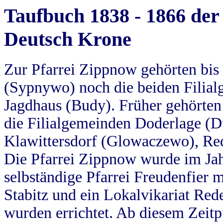
Taufbuch 1838 - 1866 der
Deutsch Krone
Zur Pfarrei Zippnow gehörten bi
(Sypnywo) noch die beiden Filial
Jagdhaus (Budy). Früher gehörten 
die Filialgemeinden Doderlage (D
Klawittersdorf (Glowaczewo), Red
Die Pfarrei Zippnow wurde im Jah
selbständige Pfarrei Freudenfier m
Stabitz und ein Lokalvikariat Red
wurden errichtet. Ab diesem Zeitp