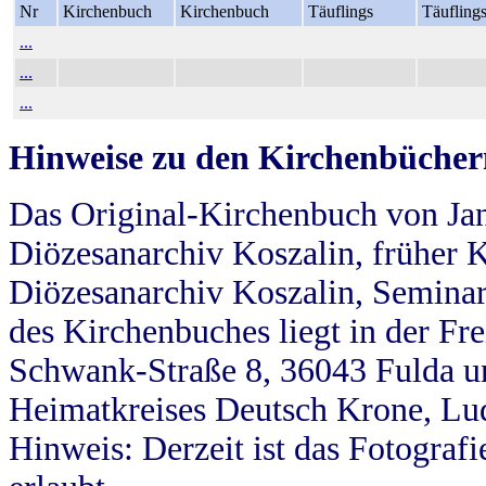
Nr
Kirchenbuch
Kirchenbuch
Täuflings
Täufling
...
...
...
Hinweise zu den Kirchenbücher
Das Original-Kirchenbuch von Jan
Diözesanarchiv Koszalin, früher Kö
Diözesanarchiv Koszalin, Seminar
des Kirchenbuches liegt in der Fr
Schwank-Straße 8, 36043 Fulda u
Heimatkreises Deutsch Krone, Lu
Hinweis: Derzeit ist das Fotograf