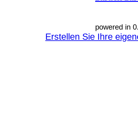
powered in 0
Erstellen Sie Ihre eig