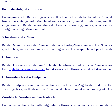
erlaubt.
Die Reihenfolge der Einträge
Die ursprüngliche Reihenfolge aus dem Kirchenbuch wurde bei behalten. Ausschla
Kind eben später getauft. Manchmal kam es auch vor, dass der Taufeintrag vom Ki
vorgenommen. Bei der Verwendung der Liste ist es wichtig, einen gewissen Zeit
erfolgt nach Tag, Monat und Jahr.
Schreibweise der Namen
Bei den Schreibweisen der Namen findet man häufig Abweichungen. Die Namen wur
geschrieben, wie sie noch in der Erinnerung waren. Die gesprochene Sprache in de
Ortsnamen
Bei den Ortsnamen wurden im Kirchenbuch polnische und deutsche Namen verwende
Eine
alphabetisch sortierte Liste
liefert zusätzliche Hinweise zu den Ortsangabe
Ortsangaben bei den Taufpaten
Bei den Taufpaten stand im Kirchenbuch nur selten eine Angabe der Herkunft. Es 
allerdings festgestellt, dass diese Annahme doch wohl nicht immer richtig ist. D
Zusätzliche Angaben im Kirchenbuch
Die im Kirchenbuch ebenfalls aufgeführten Hinweise zum Status der Eltern oder 