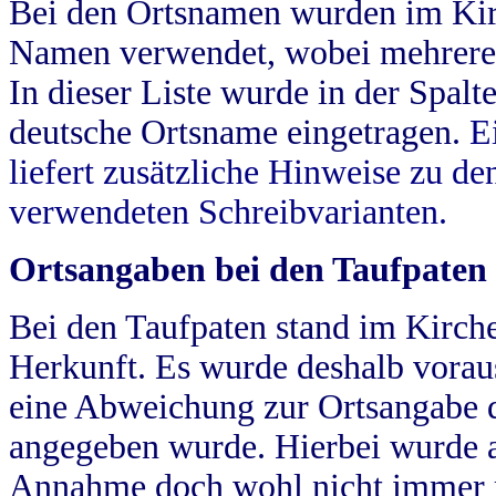
Bei den Ortsnamen wurden im Kir
Namen verwendet, wobei mehrere
In dieser Liste wurde in der Spalt
deutsche Ortsname eingetragen.
E
liefert zusätzliche Hinweise zu 
verwendeten Schreibvarianten.
Ortsangaben bei den Taufpaten
Bei den Taufpaten stand im Kirch
Herkunft. Es wurde deshalb vorausg
eine Abweichung zur Ortsangabe d
angegeben wurde. Hierbei wurde all
Annahme doch wohl nicht immer ric