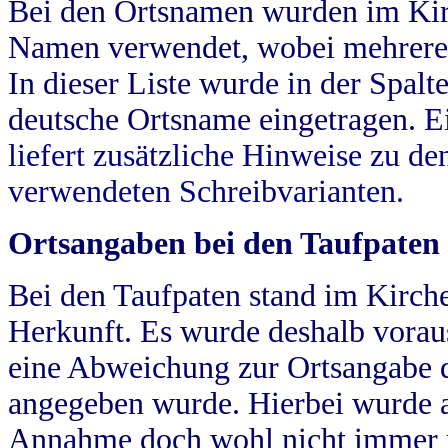
Bei den Ortsnamen wurden im Kir
Namen verwendet, wobei mehrere
In dieser Liste wurde in der Spalt
deutsche Ortsname eingetragen.
E
liefert zusätzliche Hinweise zu 
verwendeten Schreibvarianten.
Ortsangaben bei den Taufpaten
Bei den Taufpaten stand im Kirch
Herkunft. Es wurde deshalb vorausg
eine Abweichung zur Ortsangabe d
angegeben wurde. Hierbei wurde all
Annahme doch wohl nicht immer ric