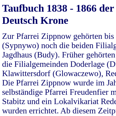
Taufbuch 1838 - 1866 der
Deutsch Krone
Zur Pfarrei Zippnow gehörten bi
(Sypnywo) noch die beiden Filial
Jagdhaus (Budy). Früher gehörten 
die Filialgemeinden Doderlage (D
Klawittersdorf (Glowaczewo), Red
Die Pfarrei Zippnow wurde im Jah
selbständige Pfarrei Freudenfier m
Stabitz und ein Lokalvikariat Red
wurden errichtet. Ab diesem Zeitp