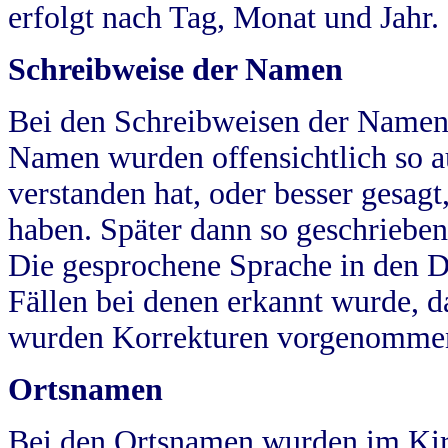
erfolgt nach Tag, Monat und Jahr.
Schreibweise der Namen
Bei den Schreibweisen der Namen
Namen wurden offensichtlich so a
verstanden hat, oder besser gesag
haben. Später dann so geschrieben
Die gesprochene Sprache in den Dö
Fällen bei denen erkannt wurde, da
wurden Korrekturen vorgenomme
Ortsnamen
Bei den Ortsnamen wurden im Kir