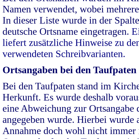
Namen verwendet, wobei mehrere
In dieser Liste wurde in der Spalt
deutsche Ortsname eingetragen.
E
liefert zusätzliche Hinweise zu 
verwendeten Schreibvarianten.
Ortsangaben bei den Taufpaten
Bei den Taufpaten stand im Kirch
Herkunft. Es wurde deshalb vorausg
eine Abweichung zur Ortsangabe d
angegeben wurde. Hierbei wurde all
Annahme doch wohl nicht immer ric