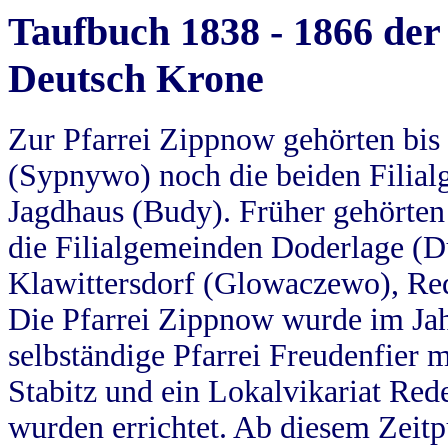
Taufbuch 1838 - 1866 der
Deutsch Krone
Zur Pfarrei Zippnow gehörten bi
(Sypnywo) noch die beiden Filial
Jagdhaus (Budy). Früher gehörten 
die Filialgemeinden Doderlage (D
Klawittersdorf (Glowaczewo), Red
Die Pfarrei Zippnow wurde im Jah
selbständige Pfarrei Freudenfier m
Stabitz und ein Lokalvikariat Red
wurden errichtet. Ab diesem Zeitp