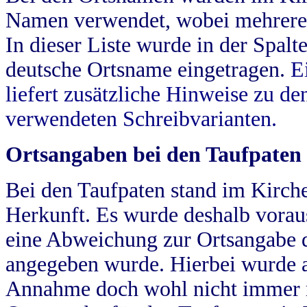
Namen verwendet, wobei mehrere
In dieser Liste wurde in der Spalt
deutsche Ortsname eingetragen.
E
liefert zusätzliche Hinweise zu 
verwendeten Schreibvarianten.
Ortsangaben bei den Taufpaten
Bei den Taufpaten stand im Kirch
Herkunft. Es wurde deshalb vorausg
eine Abweichung zur Ortsangabe d
angegeben wurde. Hierbei wurde all
Annahme doch wohl nicht immer ric