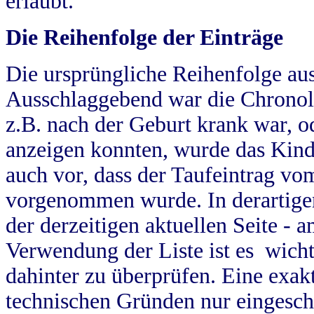
erlaubt.
Die Reihenfolge der Einträge
Die ursprüngliche Reihenfolge au
Ausschlaggebend war die Chronol
z.B. nach der Geburt krank war, od
anzeigen konnten, wurde das Kind
auch vor, dass der Taufeintrag vo
vorgenommen wurde. In derartigen
der derzeitigen aktuellen Seite -
Verwendung der Liste ist es wich
dahinter zu überprüfen. Eine exa
technischen Gründen nur eingesch