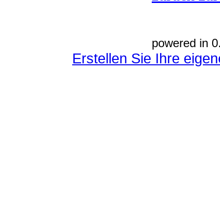
powered in 0
Erstellen Sie Ihre eig