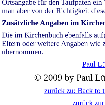
Ortsangabe für den Taufpaten ein
man aber von der Richtigkeit die
Zusätzliche Angaben im Kirch
Die im Kirchenbuch ebenfalls auf
Eltern oder weitere Angaben wie z
übernommen.
Paul L
© 2009 by Paul Lü
zurück zu: Back to 
zurück zur