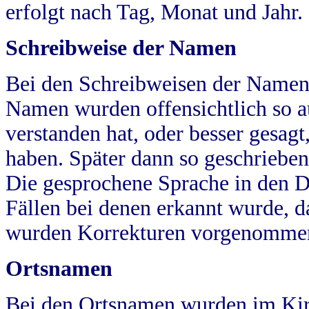
erfolgt nach Tag, Monat und Jahr.
Schreibweise der Namen
Bei den Schreibweisen der Namen
Namen wurden offensichtlich so a
verstanden hat, oder besser gesag
haben. Später dann so geschrieben
Die gesprochene Sprache in den Dö
Fällen bei denen erkannt wurde, da
wurden Korrekturen vorgenomme
Ortsnamen
Bei den Ortsnamen wurden im Kir