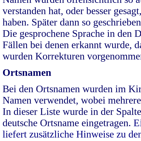
verstanden hat, oder besser gesag
haben. Später dann so geschrieben
Die gesprochene Sprache in den Dö
Fällen bei denen erkannt wurde, da
wurden Korrekturen vorgenomme
Ortsnamen
Bei den Ortsnamen wurden im Kir
Namen verwendet, wobei mehrere
In dieser Liste wurde in der Spalt
deutsche Ortsname eingetragen.
E
liefert zusätzliche Hinweise zu 