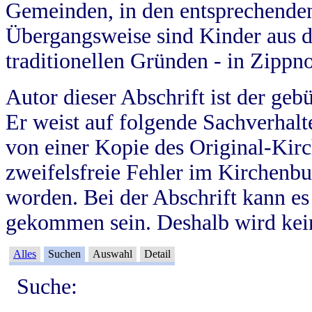
Gemeinden, in den entsprechende
Übergangsweise sind Kinder aus 
traditionellen Gründen - in Zippn
Autor dieser Abschrift ist der geb
Er weist auf folgende Sachverhalte
von einer Kopie des Original-Kirc
zweifelsfreie Fehler im Kirchenbuc
worden. Bei der Abschrift kann e
gekommen sein. Deshalb wird kein
Alles
Suchen
Auswahl
Detail
Suche: