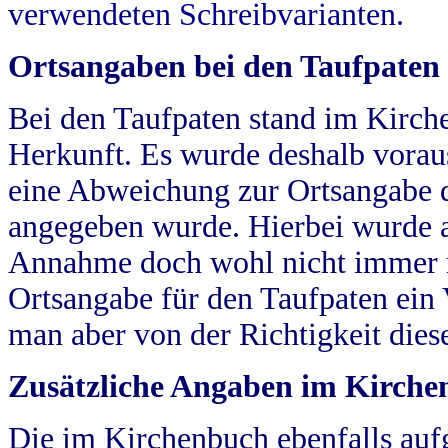
verwendeten Schreibvarianten.
Ortsangaben bei den Taufpaten
Bei den Taufpaten stand im Kirch
Herkunft. Es wurde deshalb vorausg
eine Abweichung zur Ortsangabe d
angegeben wurde. Hierbei wurde all
Annahme doch wohl nicht immer ric
Ortsangabe für den Taufpaten ein
man aber von der Richtigkeit die
Zusätzliche Angaben im Kirch
Die im Kirchenbuch ebenfalls auf