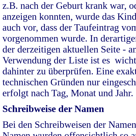
z.B. nach der Geburt krank war, od
anzeigen konnten, wurde das Kind
auch vor, dass der Taufeintrag vo
vorgenommen wurde. In derartigen
der derzeitigen aktuellen Seite -
Verwendung der Liste ist es wich
dahinter zu überprüfen. Eine exa
technischen Gründen nur eingesch
erfolgt nach Tag, Monat und Jahr.
Schreibweise der Namen
Bei den Schreibweisen der Namen
Namen wurden offensichtlich so a