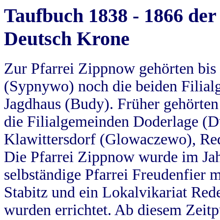
Taufbuch 1838 - 1866 der
Deutsch Krone
Zur Pfarrei Zippnow gehörten bi
(Sypnywo) noch die beiden Filial
Jagdhaus (Budy). Früher gehörten 
die Filialgemeinden Doderlage (D
Klawittersdorf (Glowaczewo), Red
Die Pfarrei Zippnow wurde im Jah
selbständige Pfarrei Freudenfier m
Stabitz und ein Lokalvikariat Red
wurden errichtet. Ab diesem Zeitp