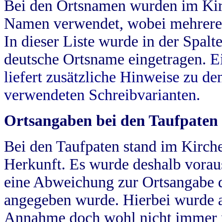
Bei den Ortsnamen wurden im Kir
Namen verwendet, wobei mehrere
In dieser Liste wurde in der Spalt
deutsche Ortsname eingetragen.
E
liefert zusätzliche Hinweise zu 
verwendeten Schreibvarianten.
Ortsangaben bei den Taufpaten
Bei den Taufpaten stand im Kirch
Herkunft. Es wurde deshalb vorausg
eine Abweichung zur Ortsangabe d
angegeben wurde. Hierbei wurde all
Annahme doch wohl nicht immer ric