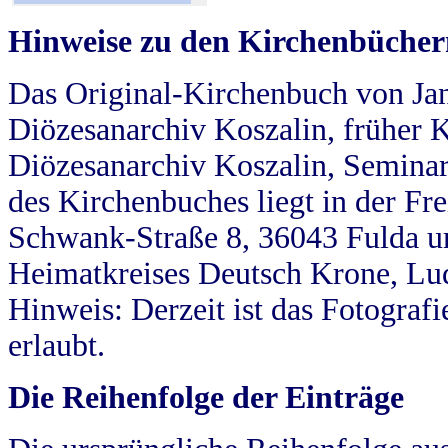
Hinweise zu den Kirchenbücher
Das Original-Kirchenbuch von Jan
Diözesanarchiv Koszalin, früher Kö
Diözesanarchiv Koszalin, Seminar
des Kirchenbuches liegt in der Fr
Schwank-Straße 8, 36043 Fulda u
Heimatkreises Deutsch Krone, Lu
Hinweis: Derzeit ist das Fotograf
erlaubt.
Die Reihenfolge der Einträge