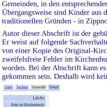
Gemeinden, in den entsprechende
Übergangsweise sind Kinder aus 
traditionellen Gründen - in Zippn
Autor dieser Abschrift ist der geb
Er weist auf folgende Sachverhalte
von einer Kopie des Original-Kirc
zweifelsfreie Fehler im Kirchenbuc
worden. Bei der Abschrift kann e
gekommen sein. Deshalb wird kein
Alles
Suchen
Auswahl
Detail
Lfd-Nr:
Seite im Kirchenbuch: