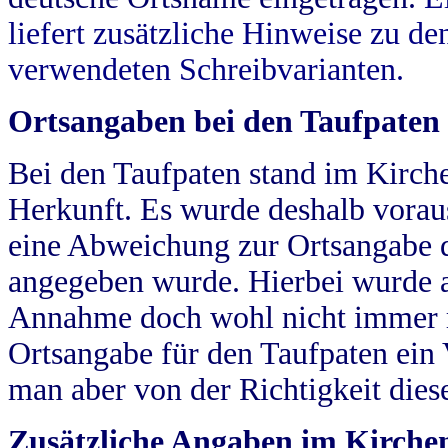
liefert zusätzliche Hinweise zu 
verwendeten Schreibvarianten.
Ortsangaben bei den Taufpaten
Bei den Taufpaten stand im Kirch
Herkunft. Es wurde deshalb vorausg
eine Abweichung zur Ortsangabe d
angegeben wurde. Hierbei wurde all
Annahme doch wohl nicht immer ric
Ortsangabe für den Taufpaten ein
man aber von der Richtigkeit die
Zusätzliche Angaben im Kirch