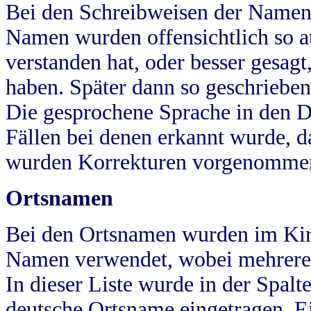
Bei den Schreibweisen der Namen
Namen wurden offensichtlich so a
verstanden hat, oder besser gesag
haben. Später dann so geschrieben
Die gesprochene Sprache in den Dö
Fällen bei denen erkannt wurde, da
wurden Korrekturen vorgenomme
Ortsnamen
Bei den Ortsnamen wurden im Kir
Namen verwendet, wobei mehrere
In dieser Liste wurde in der Spalt
deutsche Ortsname eingetragen.
E