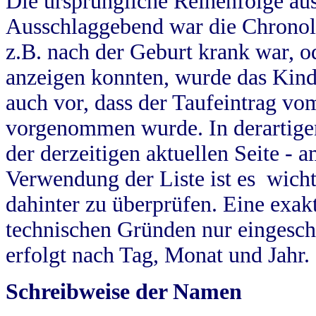
Die ursprüngliche Reihenfolge au
Ausschlaggebend war die Chronol
z.B. nach der Geburt krank war, od
anzeigen konnten, wurde das Kind
auch vor, dass der Taufeintrag vo
vorgenommen wurde. In derartigen
der derzeitigen aktuellen Seite -
Verwendung der Liste ist es wich
dahinter zu überprüfen. Eine exa
technischen Gründen nur eingesch
erfolgt nach Tag, Monat und Jahr.
Schreibweise der Namen