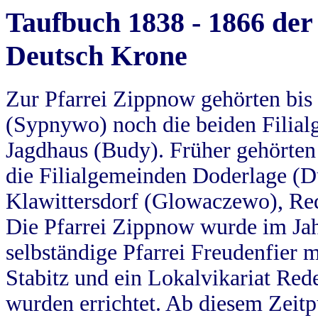
Taufbuch 1838 - 1866 der
Deutsch Krone
Zur Pfarrei Zippnow gehörten bi
(Sypnywo) noch die beiden Filial
Jagdhaus (Budy). Früher gehörten 
die Filialgemeinden Doderlage (D
Klawittersdorf (Glowaczewo), Red
Die Pfarrei Zippnow wurde im Jah
selbständige Pfarrei Freudenfier m
Stabitz und ein Lokalvikariat Red
wurden errichtet. Ab diesem Zeitp