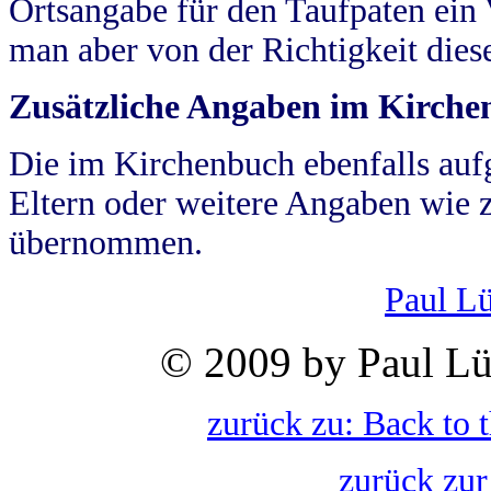
Ortsangabe für den Taufpaten ein
man aber von der Richtigkeit die
Zusätzliche Angaben im Kirch
Die im Kirchenbuch ebenfalls auf
Eltern oder weitere Angaben wie z
übernommen.
Paul L
© 2009 by Paul Lü
zurück zu: Back to 
zurück zur