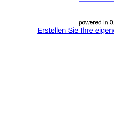
powered in 0
Erstellen Sie Ihre eig