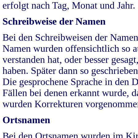
erfolgt nach Tag, Monat und Jahr.
Schreibweise der Namen
Bei den Schreibweisen der Namen
Namen wurden offensichtlich so a
verstanden hat, oder besser gesag
haben. Später dann so geschrieben
Die gesprochene Sprache in den Dö
Fällen bei denen erkannt wurde, da
wurden Korrekturen vorgenomme
Ortsnamen
Bei den Ortsnamen wurden im Kir