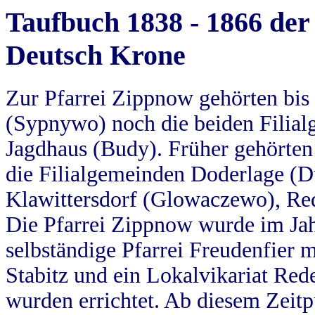
Taufbuch 1838 - 1866 der
Deutsch Krone
Zur Pfarrei Zippnow gehörten bi
(Sypnywo) noch die beiden Filial
Jagdhaus (Budy). Früher gehörten 
die Filialgemeinden Doderlage (D
Klawittersdorf (Glowaczewo), Red
Die Pfarrei Zippnow wurde im Jah
selbständige Pfarrei Freudenfier m
Stabitz und ein Lokalvikariat Red
wurden errichtet. Ab diesem Zeitp