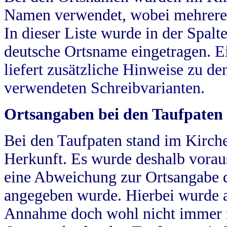
Namen verwendet, wobei mehrere
In dieser Liste wurde in der Spalt
deutsche Ortsname eingetragen.
E
liefert zusätzliche Hinweise zu 
verwendeten Schreibvarianten.
Ortsangaben bei den Taufpaten
Bei den Taufpaten stand im Kirch
Herkunft. Es wurde deshalb vorausg
eine Abweichung zur Ortsangabe d
angegeben wurde. Hierbei wurde all
Annahme doch wohl nicht immer ric