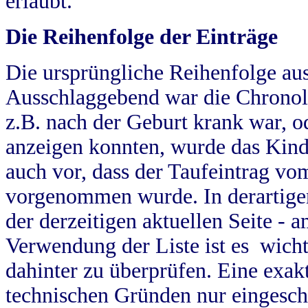
erlaubt.
Die Reihenfolge der Einträge
Die ursprüngliche Reihenfolge au
Ausschlaggebend war die Chronol
z.B. nach der Geburt krank war, od
anzeigen konnten, wurde das Kind
auch vor, dass der Taufeintrag vo
vorgenommen wurde. In derartigen
der derzeitigen aktuellen Seite -
Verwendung der Liste ist es wich
dahinter zu überprüfen. Eine exa
technischen Gründen nur eingesch