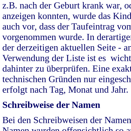
z.B. nach der Geburt krank war, od
anzeigen konnten, wurde das Kind
auch vor, dass der Taufeintrag vo
vorgenommen wurde. In derartigen
der derzeitigen aktuellen Seite -
Verwendung der Liste ist es wich
dahinter zu überprüfen. Eine exa
technischen Gründen nur eingesch
erfolgt nach Tag, Monat und Jahr.
Schreibweise der Namen
Bei den Schreibweisen der Namen
Namen wurden offensichtlich so a