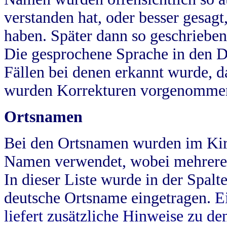
verstanden hat, oder besser gesag
haben. Später dann so geschrieben
Die gesprochene Sprache in den Dö
Fällen bei denen erkannt wurde, da
wurden Korrekturen vorgenomme
Ortsnamen
Bei den Ortsnamen wurden im Kir
Namen verwendet, wobei mehrere
In dieser Liste wurde in der Spalt
deutsche Ortsname eingetragen.
E
liefert zusätzliche Hinweise zu 