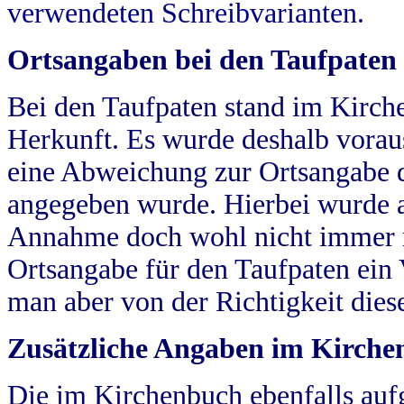
verwendeten Schreibvarianten.
Ortsangaben bei den Taufpaten
Bei den Taufpaten stand im Kirch
Herkunft. Es wurde deshalb vorausg
eine Abweichung zur Ortsangabe d
angegeben wurde. Hierbei wurde all
Annahme doch wohl nicht immer ric
Ortsangabe für den Taufpaten ein
man aber von der Richtigkeit die
Zusätzliche Angaben im Kirch
Die im Kirchenbuch ebenfalls auf