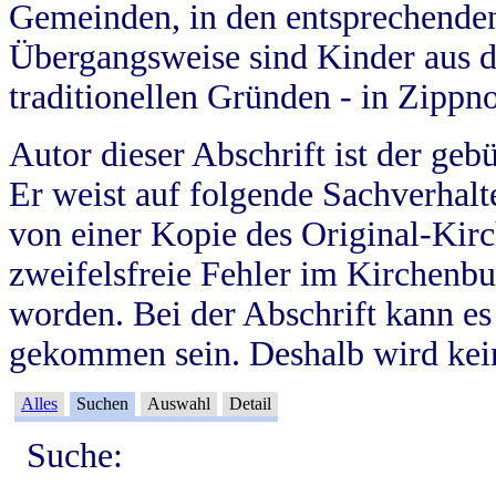
Gemeinden, in den entsprechende
Übergangsweise sind Kinder aus 
traditionellen Gründen - in Zippn
Autor dieser Abschrift ist der geb
Er weist auf folgende Sachverhalte
von einer Kopie des Original-Kirc
zweifelsfreie Fehler im Kirchenbuc
worden. Bei der Abschrift kann e
gekommen sein. Deshalb wird kein
Alles
Suchen
Auswahl
Detail
Suche: