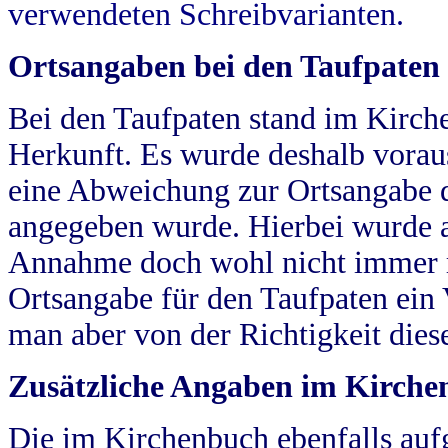
verwendeten Schreibvarianten.
Ortsangaben bei den Taufpaten
Bei den Taufpaten stand im Kirch
Herkunft. Es wurde deshalb vorausg
eine Abweichung zur Ortsangabe d
angegeben wurde. Hierbei wurde all
Annahme doch wohl nicht immer ric
Ortsangabe für den Taufpaten ein
man aber von der Richtigkeit die
Zusätzliche Angaben im Kirch
Die im Kirchenbuch ebenfalls auf