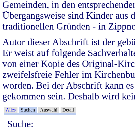
Gemeinden, in den entsprechende
Übergangsweise sind Kinder aus 
traditionellen Gründen - in Zippn
Autor dieser Abschrift ist der geb
Er weist auf folgende Sachverhalte
von einer Kopie des Original-Kirc
zweifelsfreie Fehler im Kirchenbuc
worden. Bei der Abschrift kann e
gekommen sein. Deshalb wird kein
Alles
Suchen
Auswahl
Detail
Suche: