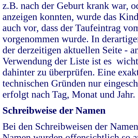
z.B. nach der Geburt krank war, od
anzeigen konnten, wurde das Kind
auch vor, dass der Taufeintrag vo
vorgenommen wurde. In derartigen
der derzeitigen aktuellen Seite -
Verwendung der Liste ist es wich
dahinter zu überprüfen. Eine exa
technischen Gründen nur eingesch
erfolgt nach Tag, Monat und Jahr.
Schreibweise der Namen
Bei den Schreibweisen der Namen
Namen wurden offensichtlich so a