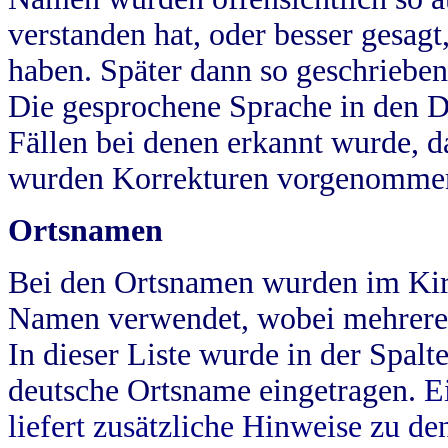
verstanden hat, oder besser gesag
haben. Später dann so geschrieben
Die gesprochene Sprache in den Dö
Fällen bei denen erkannt wurde, da
wurden Korrekturen vorgenomme
Ortsnamen
Bei den Ortsnamen wurden im Kir
Namen verwendet, wobei mehrere
In dieser Liste wurde in der Spalt
deutsche Ortsname eingetragen.
E
liefert zusätzliche Hinweise zu 