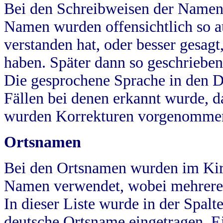
Bei den Schreibweisen der Namen
Namen wurden offensichtlich so a
verstanden hat, oder besser gesag
haben. Später dann so geschrieben
Die gesprochene Sprache in den Dö
Fällen bei denen erkannt wurde, da
wurden Korrekturen vorgenomme
Ortsnamen
Bei den Ortsnamen wurden im Kir
Namen verwendet, wobei mehrere
In dieser Liste wurde in der Spalt
deutsche Ortsname eingetragen.
E