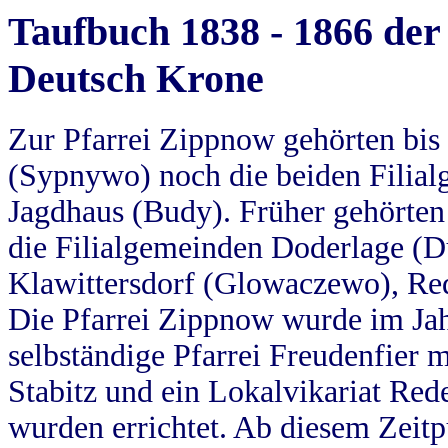
Taufbuch 1838 - 1866 der
Deutsch Krone
Zur Pfarrei Zippnow gehörten bi
(Sypnywo) noch die beiden Filial
Jagdhaus (Budy). Früher gehörten 
die Filialgemeinden Doderlage (D
Klawittersdorf (Glowaczewo), Red
Die Pfarrei Zippnow wurde im Jah
selbständige Pfarrei Freudenfier m
Stabitz und ein Lokalvikariat Red
wurden errichtet. Ab diesem Zeitp