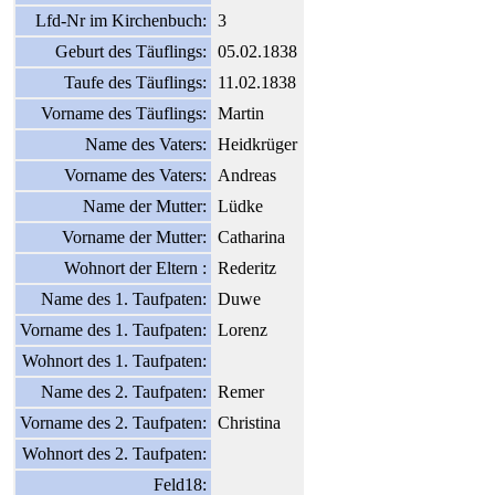
Lfd-Nr im Kirchenbuch:
3
Geburt des Täuflings:
05.02.1838
Taufe des Täuflings:
11.02.1838
Vorname des Täuflings:
Martin
Name des Vaters:
Heidkrüger
Vorname des Vaters:
Andreas
Name der Mutter:
Lüdke
Vorname der Mutter:
Catharina
Wohnort der Eltern :
Rederitz
Name des 1. Taufpaten:
Duwe
Vorname des 1. Taufpaten:
Lorenz
Wohnort des 1. Taufpaten:
Name des 2. Taufpaten:
Remer
Vorname des 2. Taufpaten:
Christina
Wohnort des 2. Taufpaten:
Feld18: