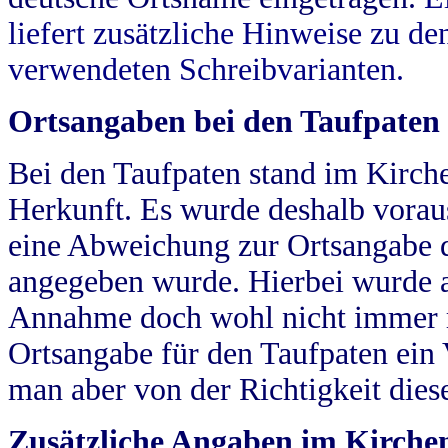
liefert zusätzliche Hinweise zu 
verwendeten Schreibvarianten.
Ortsangaben bei den Taufpaten
Bei den Taufpaten stand im Kirch
Herkunft. Es wurde deshalb vorausg
eine Abweichung zur Ortsangabe d
angegeben wurde. Hierbei wurde all
Annahme doch wohl nicht immer ric
Ortsangabe für den Taufpaten ein
man aber von der Richtigkeit die
Zusätzliche Angaben im Kirch