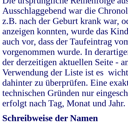
Die ursprüngliche Reihenfolge au
Ausschlaggebend war die Chronol
z.B. nach der Geburt krank war, od
anzeigen konnten, wurde das Kind
auch vor, dass der Taufeintrag vo
vorgenommen wurde. In derartigen
der derzeitigen aktuellen Seite -
Verwendung der Liste ist es wich
dahinter zu überprüfen. Eine exa
technischen Gründen nur eingesch
erfolgt nach Tag, Monat und Jahr.
Schreibweise der Namen