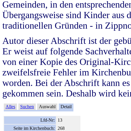
Gemeinden, in den entsprechende
Übergangsweise sind Kinder aus 
traditionellen Gründen - in Zippn
Autor dieser Abschrift ist der geb
Er weist auf folgende Sachverhalte
von einer Kopie des Original-Kirc
zweifelsfreie Fehler im Kirchenbuc
worden. Bei der Abschrift kann e
gekommen sein. Deshalb wird kein
Alles
Suchen
Auswahl
Detail
Lfd-Nr:
13
Seite im Kirchenbuch:
268