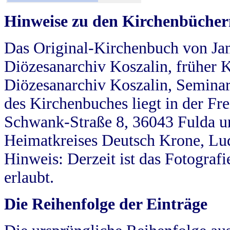
Hinweise zu den Kirchenbücher
Das Original-Kirchenbuch von Jan
Diözesanarchiv Koszalin, früher Kö
Diözesanarchiv Koszalin, Seminar
des Kirchenbuches liegt in der Fr
Schwank-Straße 8, 36043 Fulda u
Heimatkreises Deutsch Krone, Lu
Hinweis: Derzeit ist das Fotograf
erlaubt.
Die Reihenfolge der Einträge