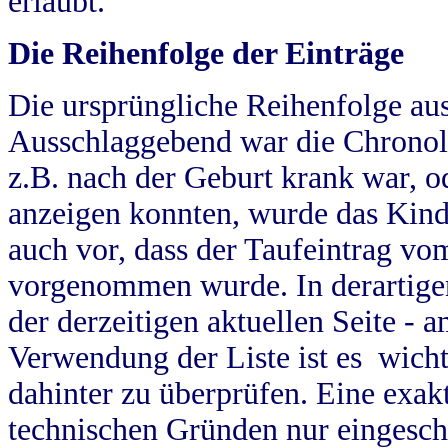
erlaubt.
Die Reihenfolge der Einträge
Die ursprüngliche Reihenfolge au
Ausschlaggebend war die Chronol
z.B. nach der Geburt krank war, od
anzeigen konnten, wurde das Kind
auch vor, dass der Taufeintrag vo
vorgenommen wurde. In derartigen
der derzeitigen aktuellen Seite -
Verwendung der Liste ist es wich
dahinter zu überprüfen. Eine exa
technischen Gründen nur eingesch