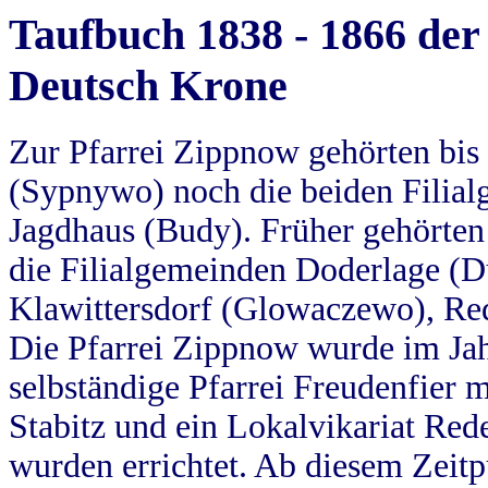
Taufbuch 1838 - 1866 der
Deutsch Krone
Zur Pfarrei Zippnow gehörten bi
(Sypnywo) noch die beiden Filial
Jagdhaus (Budy). Früher gehörten 
die Filialgemeinden Doderlage (D
Klawittersdorf (Glowaczewo), Red
Die Pfarrei Zippnow wurde im Jah
selbständige Pfarrei Freudenfier m
Stabitz und ein Lokalvikariat Red
wurden errichtet. Ab diesem Zeitp