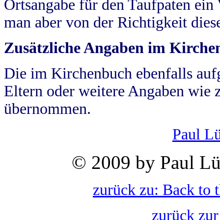
Ortsangabe für den Taufpaten ein
man aber von der Richtigkeit die
Zusätzliche Angaben im Kirch
Die im Kirchenbuch ebenfalls auf
Eltern oder weitere Angaben wie z
übernommen.
Paul L
© 2009 by Paul Lü
zurück zu: Back to 
zurück zur