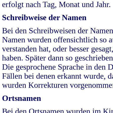
erfolgt nach Tag, Monat und Jahr.
Schreibweise der Namen
Bei den Schreibweisen der Namen
Namen wurden offensichtlich so a
verstanden hat, oder besser gesag
haben. Später dann so geschrieben
Die gesprochene Sprache in den Dö
Fällen bei denen erkannt wurde, da
wurden Korrekturen vorgenomme
Ortsnamen
Bei den Ortsnamen wurden im Kir