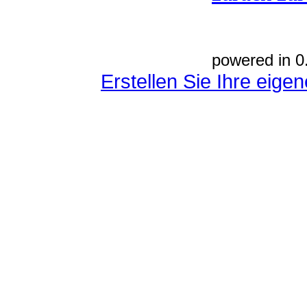
powered in 0
Erstellen Sie Ihre eig