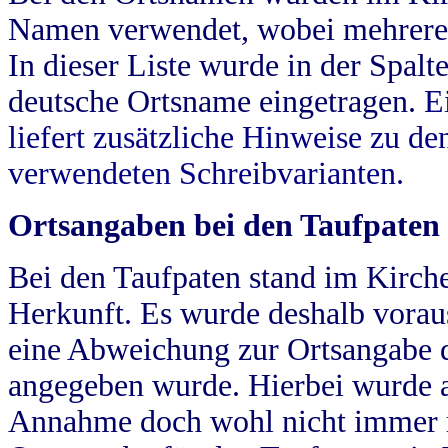
Namen verwendet, wobei mehrere
In dieser Liste wurde in der Spalt
deutsche Ortsname eingetragen.
E
liefert zusätzliche Hinweise zu 
verwendeten Schreibvarianten.
Ortsangaben bei den Taufpaten
Bei den Taufpaten stand im Kirch
Herkunft. Es wurde deshalb vorausg
eine Abweichung zur Ortsangabe d
angegeben wurde. Hierbei wurde all
Annahme doch wohl nicht immer ric