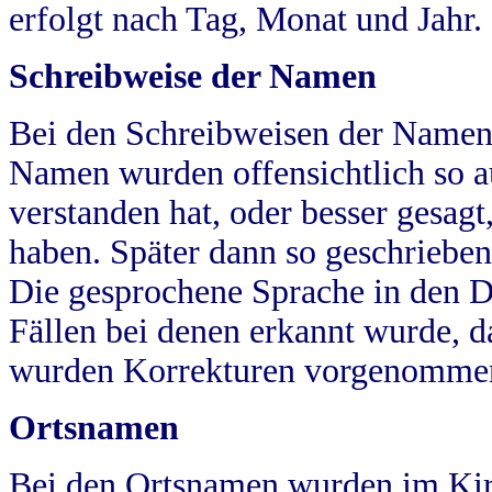
erfolgt nach Tag, Monat und Jahr.
Schreibweise der Namen
Bei den Schreibweisen der Namen
Namen wurden offensichtlich so a
verstanden hat, oder besser gesag
haben. Später dann so geschrieben
Die gesprochene Sprache in den Dö
Fällen bei denen erkannt wurde, da
wurden Korrekturen vorgenomme
Ortsnamen
Bei den Ortsnamen wurden im Kir