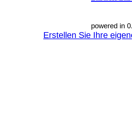
powered in 0
Erstellen Sie Ihre eig