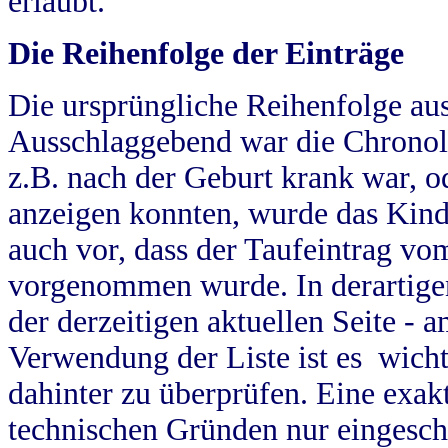
erlaubt.
Die Reihenfolge der Einträge
Die ursprüngliche Reihenfolge au
Ausschlaggebend war die Chronol
z.B. nach der Geburt krank war, od
anzeigen konnten, wurde das Kind
auch vor, dass der Taufeintrag vo
vorgenommen wurde. In derartigen
der derzeitigen aktuellen Seite -
Verwendung der Liste ist es wich
dahinter zu überprüfen. Eine exa
technischen Gründen nur eingesch