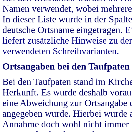
Namen verwendet, wobei mehrere
In dieser Liste wurde in der Spalt
deutsche Ortsname eingetragen.
E
liefert zusätzliche Hinweise zu 
verwendeten Schreibvarianten.
Ortsangaben bei den Taufpaten
Bei den Taufpaten stand im Kirch
Herkunft. Es wurde deshalb vorausg
eine Abweichung zur Ortsangabe d
angegeben wurde. Hierbei wurde all
Annahme doch wohl nicht immer ric