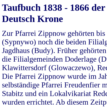
Taufbuch 1838 - 1866 der
Deutsch Krone
Zur Pfarrei Zippnow gehörten bi
(Sypnywo) noch die beiden Filial
Jagdhaus (Budy). Früher gehörten 
die Filialgemeinden Doderlage (D
Klawittersdorf (Glowaczewo), Red
Die Pfarrei Zippnow wurde im Jah
selbständige Pfarrei Freudenfier m
Stabitz und ein Lokalvikariat Red
wurden errichtet. Ab diesem Zeitp