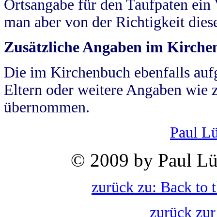
Ortsangabe für den Taufpaten ein
man aber von der Richtigkeit die
Zusätzliche Angaben im Kirch
Die im Kirchenbuch ebenfalls auf
Eltern oder weitere Angaben wie z
übernommen.
Paul L
© 2009 by Paul Lü
zurück zu: Back to 
zurück zur