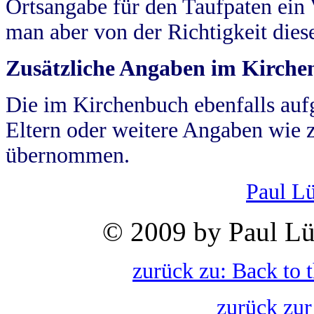
Ortsangabe für den Taufpaten ein
man aber von der Richtigkeit die
Zusätzliche Angaben im Kirch
Die im Kirchenbuch ebenfalls auf
Eltern oder weitere Angaben wie z
übernommen.
Paul L
© 2009 by Paul Lü
zurück zu: Back to 
zurück zur