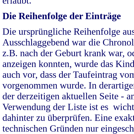
erlaubt.
Die Reihenfolge der Einträge
Die ursprüngliche Reihenfolge au
Ausschlaggebend war die Chronol
z.B. nach der Geburt krank war, od
anzeigen konnten, wurde das Kind
auch vor, dass der Taufeintrag vo
vorgenommen wurde. In derartigen
der derzeitigen aktuellen Seite -
Verwendung der Liste ist es wich
dahinter zu überprüfen. Eine exa
technischen Gründen nur eingesch