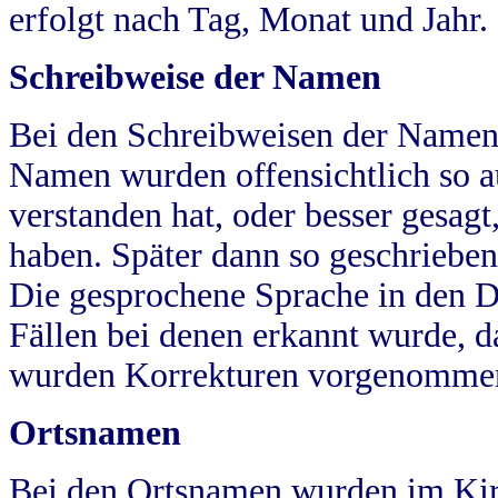
erfolgt nach Tag, Monat und Jahr.
Schreibweise der Namen
Bei den Schreibweisen der Namen
Namen wurden offensichtlich so a
verstanden hat, oder besser gesag
haben. Später dann so geschrieben
Die gesprochene Sprache in den Dö
Fällen bei denen erkannt wurde, da
wurden Korrekturen vorgenomme
Ortsnamen
Bei den Ortsnamen wurden im Kir