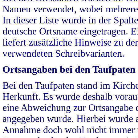
Namen verwendet, wobei mehrere
In dieser Liste wurde in der Spalt
deutsche Ortsname eingetragen.
E
liefert zusätzliche Hinweise zu 
verwendeten Schreibvarianten.
Ortsangaben bei den Taufpaten
Bei den Taufpaten stand im Kirch
Herkunft. Es wurde deshalb vorausg
eine Abweichung zur Ortsangabe d
angegeben wurde. Hierbei wurde all
Annahme doch wohl nicht immer ric