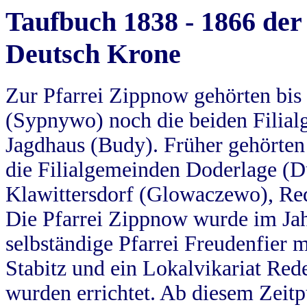
Taufbuch 1838 - 1866 der
Deutsch Krone
Zur Pfarrei Zippnow gehörten bi
(Sypnywo) noch die beiden Filial
Jagdhaus (Budy). Früher gehörten 
die Filialgemeinden Doderlage (D
Klawittersdorf (Glowaczewo), Red
Die Pfarrei Zippnow wurde im Jah
selbständige Pfarrei Freudenfier m
Stabitz und ein Lokalvikariat Red
wurden errichtet. Ab diesem Zeitp