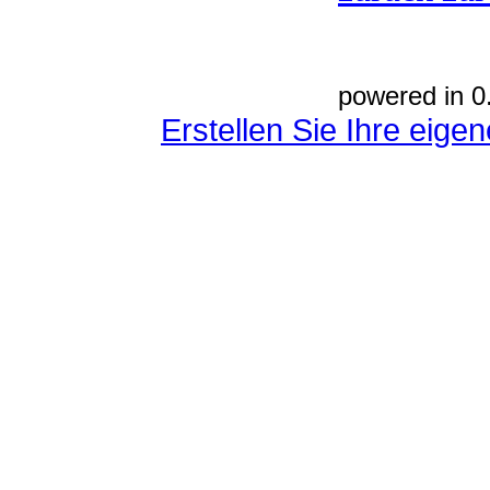
powered in 0
Erstellen Sie Ihre eig