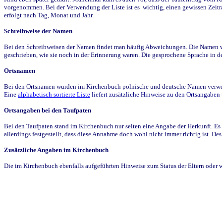
vorgenommen. Bei der Verwendung der Liste ist es wichtig, einen gewissen Zeit
erfolgt nach Tag, Monat und Jahr.
Schreibweise der Namen
Bei den Schreibweisen der Namen findet man häufig Abweichungen. Die Namen wur
geschrieben, wie sie noch in der Erinnerung waren. Die gesprochene Sprache in de
Ortsnamen
Bei den Ortsnamen wurden im Kirchenbuch polnische und deutsche Namen verwende
Eine
alphabetisch sortierte Liste
liefert zusätzliche Hinweise zu den Ortsangabe
Ortsangaben bei den Taufpaten
Bei den Taufpaten stand im Kirchenbuch nur selten eine Angabe der Herkunft. Es 
allerdings festgestellt, dass diese Annahme doch wohl nicht immer richtig ist. D
Zusätzliche Angaben im Kirchenbuch
Die im Kirchenbuch ebenfalls aufgeführten Hinweise zum Status der Eltern oder 