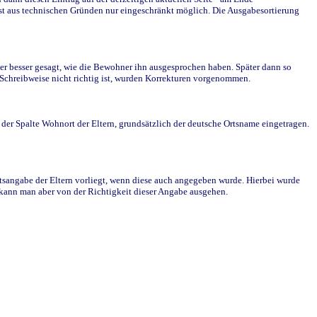
st aus technischen Gründen nur eingeschränkt möglich. Die Ausgabesortierung
r besser gesagt, wie die Bewohner ihn ausgesprochen haben. Später dann so
e Schreibweise nicht richtig ist, wurden Korrekturen vorgenommen.
r Spalte Wohnort der Eltern, grundsätzlich der deutsche Ortsname eingetragen.
rtsangabe der Eltern vorliegt, wenn diese auch angegeben wurde. Hierbei wurde
d kann man aber von der Richtigkeit dieser Angabe ausgehen.