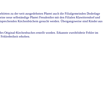
ehörten zu der weit ausgedehnten Pfarrei auch die Filialgemeinden Doderlage
ine neue selbständige Pfarrei Freudenfier mit den Filialen Klawittersdorf und
 entsprechenden Kirchenbüchern gesucht werden. Übergangsweise sind Kinder aus
des Original-Kirchenbuches erstellt worden. Erkannte zweifelsfreie Fehler im
Fehlerfreiheit erhoben.