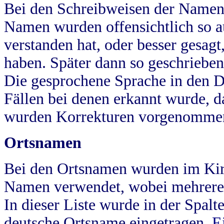
Bei den Schreibweisen der Namen
Namen wurden offensichtlich so a
verstanden hat, oder besser gesag
haben. Später dann so geschrieben
Die gesprochene Sprache in den Dö
Fällen bei denen erkannt wurde, da
wurden Korrekturen vorgenomme
Ortsnamen
Bei den Ortsnamen wurden im Kir
Namen verwendet, wobei mehrere
In dieser Liste wurde in der Spalt
deutsche Ortsname eingetragen.
E