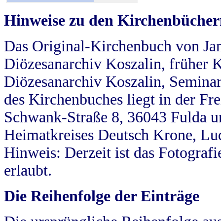
Hinweise zu den Kirchenbücher
Das Original-Kirchenbuch von Jan
Diözesanarchiv Koszalin, früher Kö
Diözesanarchiv Koszalin, Seminar
des Kirchenbuches liegt in der Fr
Schwank-Straße 8, 36043 Fulda u
Heimatkreises Deutsch Krone, Lu
Hinweis: Derzeit ist das Fotograf
erlaubt.
Die Reihenfolge der Einträge