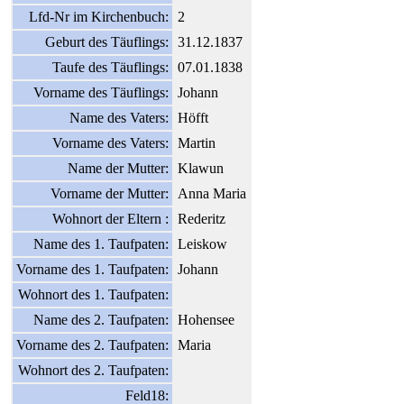
Lfd-Nr im Kirchenbuch:
2
Geburt des Täuflings:
31.12.1837
Taufe des Täuflings:
07.01.1838
Vorname des Täuflings:
Johann
Name des Vaters:
Höfft
Vorname des Vaters:
Martin
Name der Mutter:
Klawun
Vorname der Mutter:
Anna Maria
Wohnort der Eltern :
Rederitz
Name des 1. Taufpaten:
Leiskow
Vorname des 1. Taufpaten:
Johann
Wohnort des 1. Taufpaten:
Name des 2. Taufpaten:
Hohensee
Vorname des 2. Taufpaten:
Maria
Wohnort des 2. Taufpaten:
Feld18: