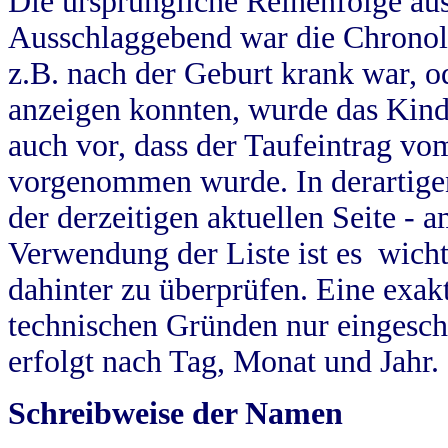
Die ursprüngliche Reihenfolge au
Ausschlaggebend war die Chronol
z.B. nach der Geburt krank war, od
anzeigen konnten, wurde das Kind
auch vor, dass der Taufeintrag vo
vorgenommen wurde. In derartigen
der derzeitigen aktuellen Seite -
Verwendung der Liste ist es wich
dahinter zu überprüfen. Eine exa
technischen Gründen nur eingesch
erfolgt nach Tag, Monat und Jahr.
Schreibweise der Namen