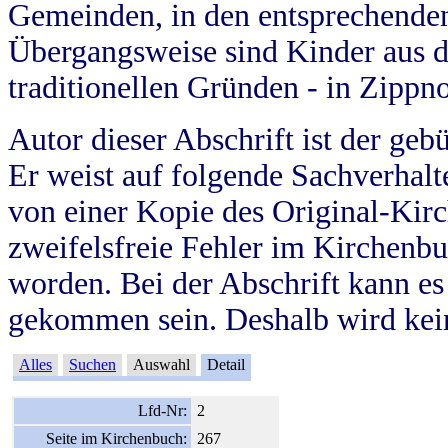
Gemeinden, in den entsprechende
Übergangsweise sind Kinder aus 
traditionellen Gründen - in Zippn
Autor dieser Abschrift ist der geb
Er weist auf folgende Sachverhalte
von einer Kopie des Original-Kirc
zweifelsfreie Fehler im Kirchenbuc
worden. Bei der Abschrift kann e
gekommen sein. Deshalb wird kein
Alles
Suchen
Auswahl
Detail
Lfd-Nr:
2
Seite im Kirchenbuch:
267