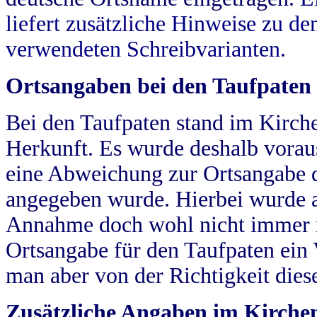
liefert zusätzliche Hinweise zu 
verwendeten Schreibvarianten.
Ortsangaben bei den Taufpaten
Bei den Taufpaten stand im Kirch
Herkunft. Es wurde deshalb vorausg
eine Abweichung zur Ortsangabe d
angegeben wurde. Hierbei wurde all
Annahme doch wohl nicht immer ric
Ortsangabe für den Taufpaten ein
man aber von der Richtigkeit die
Zusätzliche Angaben im Kirch