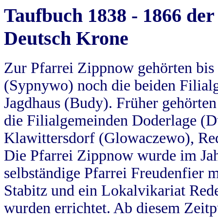
Taufbuch 1838 - 1866 der
Deutsch Krone
Zur Pfarrei Zippnow gehörten bi
(Sypnywo) noch die beiden Filial
Jagdhaus (Budy). Früher gehörten 
die Filialgemeinden Doderlage (D
Klawittersdorf (Glowaczewo), Red
Die Pfarrei Zippnow wurde im Jah
selbständige Pfarrei Freudenfier m
Stabitz und ein Lokalvikariat Red
wurden errichtet. Ab diesem Zeitp