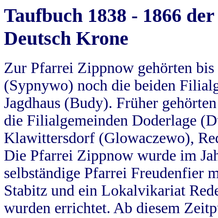
Taufbuch 1838 - 1866 der
Deutsch Krone
Zur Pfarrei Zippnow gehörten bi
(Sypnywo) noch die beiden Filial
Jagdhaus (Budy). Früher gehörten 
die Filialgemeinden Doderlage (D
Klawittersdorf (Glowaczewo), Red
Die Pfarrei Zippnow wurde im Jah
selbständige Pfarrei Freudenfier m
Stabitz und ein Lokalvikariat Red
wurden errichtet. Ab diesem Zeitp