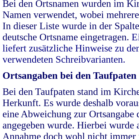
Bei den Ortsnamen wurden im Kir
Namen verwendet, wobei mehrere
In dieser Liste wurde in der Spalt
deutsche Ortsname eingetragen.
E
liefert zusätzliche Hinweise zu 
verwendeten Schreibvarianten.
Ortsangaben bei den Taufpaten
Bei den Taufpaten stand im Kirch
Herkunft. Es wurde deshalb vorausg
eine Abweichung zur Ortsangabe d
angegeben wurde. Hierbei wurde all
Annahme doch wohl nicht immer ric