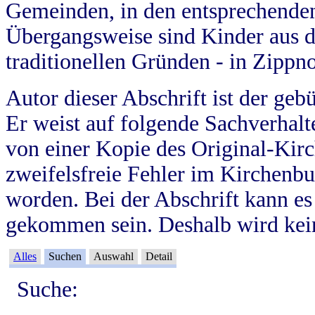
Gemeinden, in den entsprechende
Übergangsweise sind Kinder aus 
traditionellen Gründen - in Zippn
Autor dieser Abschrift ist der geb
Er weist auf folgende Sachverhalte
von einer Kopie des Original-Kirc
zweifelsfreie Fehler im Kirchenbuc
worden. Bei der Abschrift kann e
gekommen sein. Deshalb wird kein
Alles
Suchen
Auswahl
Detail
Suche: