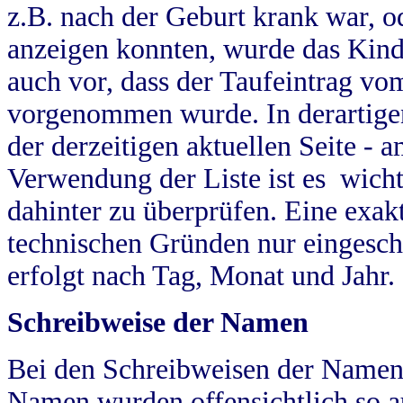
z.B. nach der Geburt krank war, od
anzeigen konnten, wurde das Kind
auch vor, dass der Taufeintrag vo
vorgenommen wurde. In derartigen
der derzeitigen aktuellen Seite -
Verwendung der Liste ist es wich
dahinter zu überprüfen. Eine exa
technischen Gründen nur eingesch
erfolgt nach Tag, Monat und Jahr.
Schreibweise der Namen
Bei den Schreibweisen der Namen
Namen wurden offensichtlich so a