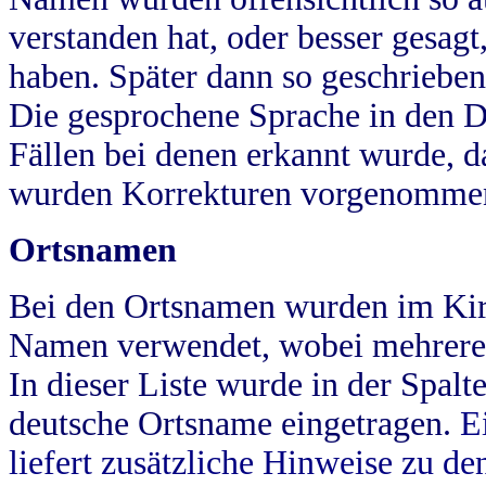
verstanden hat, oder besser gesag
haben. Später dann so geschrieben
Die gesprochene Sprache in den Dö
Fällen bei denen erkannt wurde, da
wurden Korrekturen vorgenomme
Ortsnamen
Bei den Ortsnamen wurden im Kir
Namen verwendet, wobei mehrere
In dieser Liste wurde in der Spalt
deutsche Ortsname eingetragen.
E
liefert zusätzliche Hinweise zu 