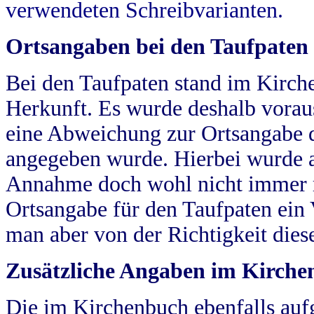
verwendeten Schreibvarianten.
Ortsangaben bei den Taufpaten
Bei den Taufpaten stand im Kirch
Herkunft. Es wurde deshalb vorausg
eine Abweichung zur Ortsangabe d
angegeben wurde. Hierbei wurde all
Annahme doch wohl nicht immer ric
Ortsangabe für den Taufpaten ein
man aber von der Richtigkeit die
Zusätzliche Angaben im Kirch
Die im Kirchenbuch ebenfalls auf