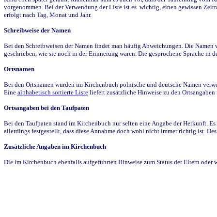
vorgenommen. Bei der Verwendung der Liste ist es wichtig, einen gewissen Zeit
erfolgt nach Tag, Monat und Jahr.
Schreibweise der Namen
Bei den Schreibweisen der Namen findet man häufig Abweichungen. Die Namen wur
geschrieben, wie sie noch in der Erinnerung waren. Die gesprochene Sprache in de
Ortsnamen
Bei den Ortsnamen wurden im Kirchenbuch polnische und deutsche Namen verwende
Eine
alphabetisch sortierte Liste
liefert zusätzliche Hinweise zu den Ortsangabe
Ortsangaben bei den Taufpaten
Bei den Taufpaten stand im Kirchenbuch nur selten eine Angabe der Herkunft. Es 
allerdings festgestellt, dass diese Annahme doch wohl nicht immer richtig ist. D
Zusätzliche Angaben im Kirchenbuch
Die im Kirchenbuch ebenfalls aufgeführten Hinweise zum Status der Eltern oder 