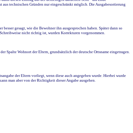
st aus technischen Gründen nur eingeschränkt möglich. Die Ausgabesortierung
r besser gesagt, wie die Bewohner ihn ausgesprochen haben. Später dann so
e Schreibweise nicht richtig ist, wurden Korrekturen vorgenommen.
r Spalte Wohnort der Eltern, grundsätzlich der deutsche Ortsname eingetragen.
rtsangabe der Eltern vorliegt, wenn diese auch angegeben wurde. Hierbei wurde
d kann man aber von der Richtigkeit dieser Angabe ausgehen.