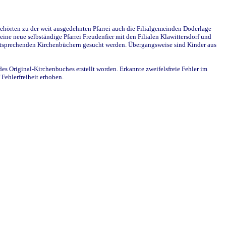
ehörten zu der weit ausgedehnten Pfarrei auch die Filialgemeinden Doderlage
ine neue selbständige Pfarrei Freudenfier mit den Filialen Klawittersdorf und
 entsprechenden Kirchenbüchern gesucht werden. Übergangsweise sind Kinder aus
des Original-Kirchenbuches erstellt worden. Erkannte zweifelsfreie Fehler im
Fehlerfreiheit erhoben.