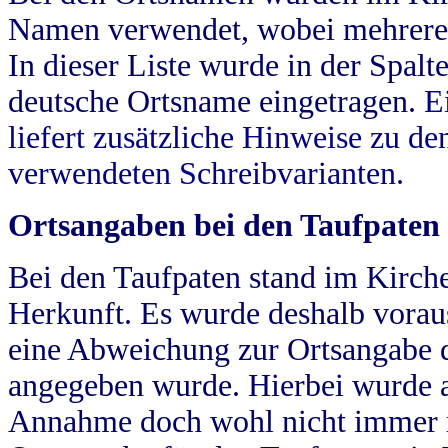
Namen verwendet, wobei mehrere
In dieser Liste wurde in der Spalt
deutsche Ortsname eingetragen.
E
liefert zusätzliche Hinweise zu 
verwendeten Schreibvarianten.
Ortsangaben bei den Taufpaten
Bei den Taufpaten stand im Kirch
Herkunft. Es wurde deshalb vorausg
eine Abweichung zur Ortsangabe d
angegeben wurde. Hierbei wurde all
Annahme doch wohl nicht immer ric