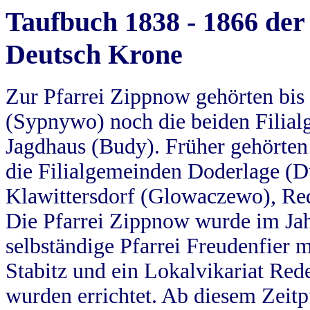
Taufbuch 1838 - 1866 der
Deutsch Krone
Zur Pfarrei Zippnow gehörten bi
(Sypnywo) noch die beiden Filial
Jagdhaus (Budy). Früher gehörten 
die Filialgemeinden Doderlage (D
Klawittersdorf (Glowaczewo), Red
Die Pfarrei Zippnow wurde im Jah
selbständige Pfarrei Freudenfier m
Stabitz und ein Lokalvikariat Red
wurden errichtet. Ab diesem Zeitp