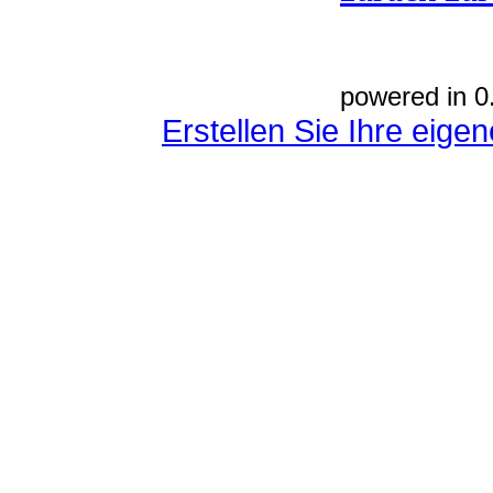
powered in 0
Erstellen Sie Ihre eig