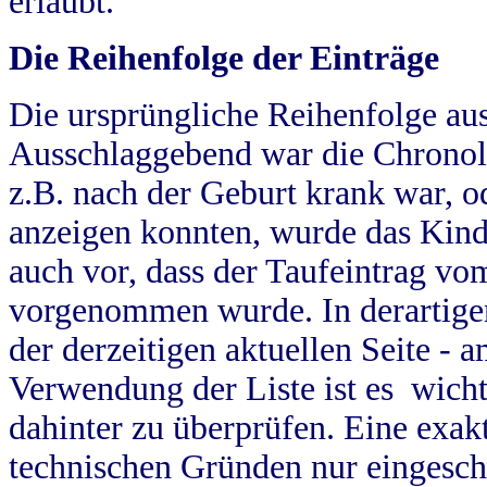
erlaubt.
Die Reihenfolge der Einträge
Die ursprüngliche Reihenfolge au
Ausschlaggebend war die Chronol
z.B. nach der Geburt krank war, od
anzeigen konnten, wurde das Kind
auch vor, dass der Taufeintrag vo
vorgenommen wurde. In derartigen
der derzeitigen aktuellen Seite -
Verwendung der Liste ist es wich
dahinter zu überprüfen. Eine exa
technischen Gründen nur eingesch