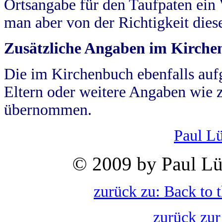
Ortsangabe für den Taufpaten ein
man aber von der Richtigkeit die
Zusätzliche Angaben im Kirch
Die im Kirchenbuch ebenfalls auf
Eltern oder weitere Angaben wie z
übernommen.
Paul L
© 2009 by Paul Lü
zurück zu: Back to 
zurück zur