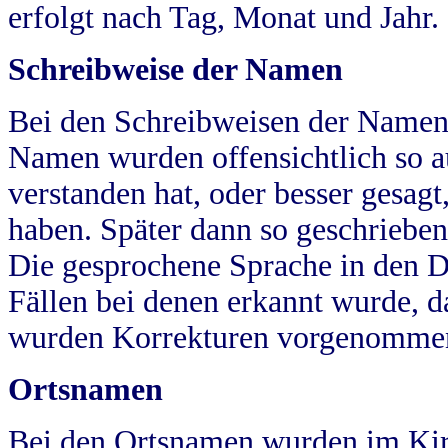
erfolgt nach Tag, Monat und Jahr.
Schreibweise der Namen
Bei den Schreibweisen der Namen
Namen wurden offensichtlich so a
verstanden hat, oder besser gesag
haben. Später dann so geschrieben
Die gesprochene Sprache in den Dö
Fällen bei denen erkannt wurde, da
wurden Korrekturen vorgenomme
Ortsnamen
Bei den Ortsnamen wurden im Kir