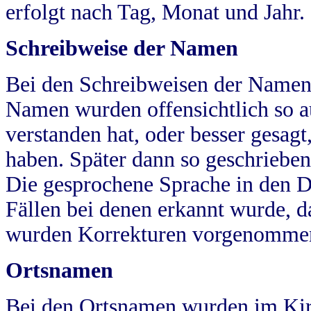
erfolgt nach Tag, Monat und Jahr.
Schreibweise der Namen
Bei den Schreibweisen der Namen
Namen wurden offensichtlich so a
verstanden hat, oder besser gesag
haben. Später dann so geschrieben
Die gesprochene Sprache in den Dö
Fällen bei denen erkannt wurde, da
wurden Korrekturen vorgenomme
Ortsnamen
Bei den Ortsnamen wurden im Kir