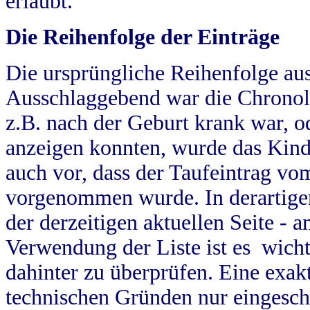
erlaubt.
Die Reihenfolge der Einträge
Die ursprüngliche Reihenfolge au
Ausschlaggebend war die Chronol
z.B. nach der Geburt krank war, od
anzeigen konnten, wurde das Kind
auch vor, dass der Taufeintrag vo
vorgenommen wurde. In derartigen
der derzeitigen aktuellen Seite -
Verwendung der Liste ist es wich
dahinter zu überprüfen. Eine exa
technischen Gründen nur eingesch