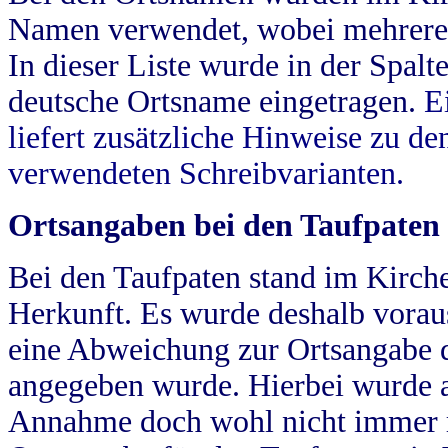
Namen verwendet, wobei mehrere
In dieser Liste wurde in der Spalt
deutsche Ortsname eingetragen.
E
liefert zusätzliche Hinweise zu 
verwendeten Schreibvarianten.
Ortsangaben bei den Taufpaten
Bei den Taufpaten stand im Kirch
Herkunft. Es wurde deshalb vorausg
eine Abweichung zur Ortsangabe d
angegeben wurde. Hierbei wurde all
Annahme doch wohl nicht immer ric