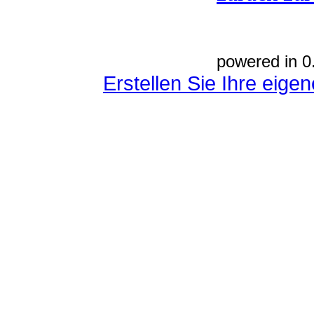
powered in 0
Erstellen Sie Ihre eig