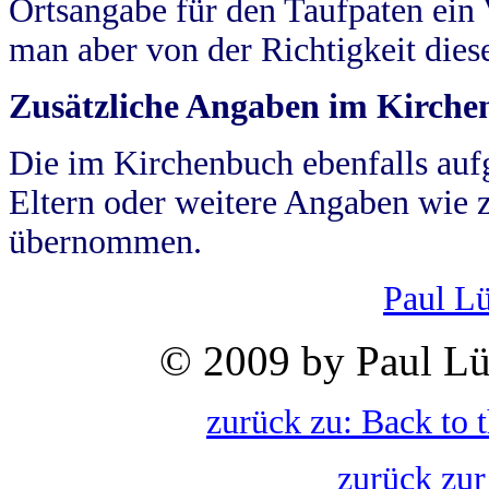
Ortsangabe für den Taufpaten ein
man aber von der Richtigkeit die
Zusätzliche Angaben im Kirch
Die im Kirchenbuch ebenfalls auf
Eltern oder weitere Angaben wie z
übernommen.
Paul L
© 2009 by Paul Lü
zurück zu: Back to 
zurück zur