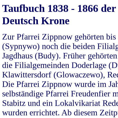
Taufbuch 1838 - 1866 der
Deutsch Krone
Zur Pfarrei Zippnow gehörten bi
(Sypnywo) noch die beiden Filial
Jagdhaus (Budy). Früher gehörten 
die Filialgemeinden Doderlage (D
Klawittersdorf (Glowaczewo), Red
Die Pfarrei Zippnow wurde im Jah
selbständige Pfarrei Freudenfier m
Stabitz und ein Lokalvikariat Red
wurden errichtet. Ab diesem Zeitp