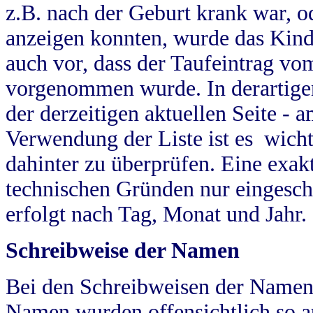
z.B. nach der Geburt krank war, od
anzeigen konnten, wurde das Kind
auch vor, dass der Taufeintrag vo
vorgenommen wurde. In derartigen
der derzeitigen aktuellen Seite -
Verwendung der Liste ist es wich
dahinter zu überprüfen. Eine exa
technischen Gründen nur eingesch
erfolgt nach Tag, Monat und Jahr.
Schreibweise der Namen
Bei den Schreibweisen der Namen
Namen wurden offensichtlich so a