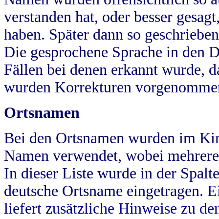
verstanden hat, oder besser gesag
haben. Später dann so geschrieben
Die gesprochene Sprache in den Dö
Fällen bei denen erkannt wurde, da
wurden Korrekturen vorgenomme
Ortsnamen
Bei den Ortsnamen wurden im Kir
Namen verwendet, wobei mehrere
In dieser Liste wurde in der Spalt
deutsche Ortsname eingetragen.
E
liefert zusätzliche Hinweise zu 