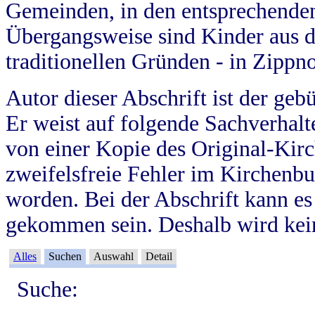
Gemeinden, in den entsprechende
Übergangsweise sind Kinder aus 
traditionellen Gründen - in Zippn
Autor dieser Abschrift ist der geb
Er weist auf folgende Sachverhalte
von einer Kopie des Original-Kirc
zweifelsfreie Fehler im Kirchenbuc
worden. Bei der Abschrift kann e
gekommen sein. Deshalb wird kein
Alles
Suchen
Auswahl
Detail
Suche: