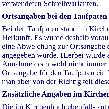
verwendeten Schreibvarianten.
Ortsangaben bei den Taufpaten
Bei den Taufpaten stand im Kirch
Herkunft. Es wurde deshalb vorausg
eine Abweichung zur Ortsangabe d
angegeben wurde. Hierbei wurde all
Annahme doch wohl nicht immer ric
Ortsangabe für den Taufpaten ein
man aber von der Richtigkeit die
Zusätzliche Angaben im Kirch
Die im Kirchenbuch ebenfalls auf