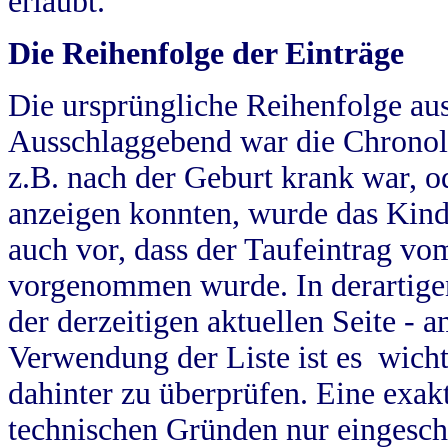
erlaubt.
Die Reihenfolge der Einträge
Die ursprüngliche Reihenfolge au
Ausschlaggebend war die Chronol
z.B. nach der Geburt krank war, od
anzeigen konnten, wurde das Kind
auch vor, dass der Taufeintrag vo
vorgenommen wurde. In derartigen
der derzeitigen aktuellen Seite -
Verwendung der Liste ist es wich
dahinter zu überprüfen. Eine exa
technischen Gründen nur eingesch