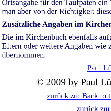
Ortsangabe für den Taufpaten ein
man aber von der Richtigkeit die
Zusätzliche Angaben im Kirch
Die im Kirchenbuch ebenfalls auf
Eltern oder weitere Angaben wie z
übernommen.
Paul L
© 2009 by Paul Lü
zurück zu: Back to 
zurück zur