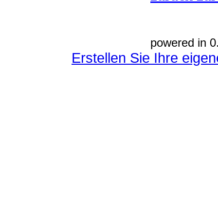
powered in 0
Erstellen Sie Ihre eig