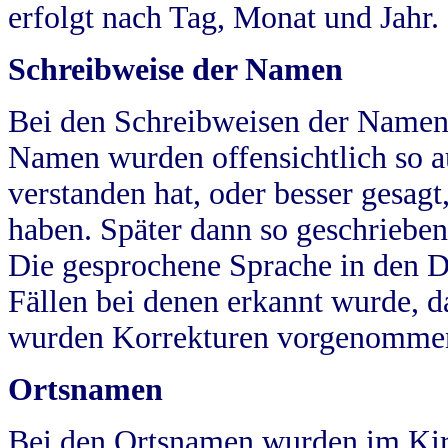
erfolgt nach Tag, Monat und Jahr.
Schreibweise der Namen
Bei den Schreibweisen der Namen
Namen wurden offensichtlich so a
verstanden hat, oder besser gesag
haben. Später dann so geschrieben
Die gesprochene Sprache in den Dö
Fällen bei denen erkannt wurde, da
wurden Korrekturen vorgenomme
Ortsnamen
Bei den Ortsnamen wurden im Kir