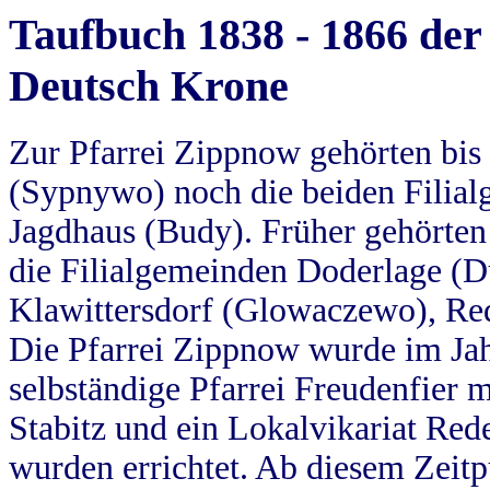
Taufbuch 1838 - 1866 der
Deutsch Krone
Zur Pfarrei Zippnow gehörten bi
(Sypnywo) noch die beiden Filial
Jagdhaus (Budy). Früher gehörten 
die Filialgemeinden Doderlage (D
Klawittersdorf (Glowaczewo), Red
Die Pfarrei Zippnow wurde im Jah
selbständige Pfarrei Freudenfier m
Stabitz und ein Lokalvikariat Red
wurden errichtet. Ab diesem Zeitp