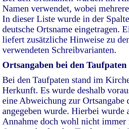
Namen verwendet, wobei mehrere
In dieser Liste wurde in der Spalt
deutsche Ortsname eingetragen.
E
liefert zusätzliche Hinweise zu 
verwendeten Schreibvarianten.
Ortsangaben bei den Taufpaten
Bei den Taufpaten stand im Kirch
Herkunft. Es wurde deshalb vorausg
eine Abweichung zur Ortsangabe d
angegeben wurde. Hierbei wurde all
Annahme doch wohl nicht immer ric