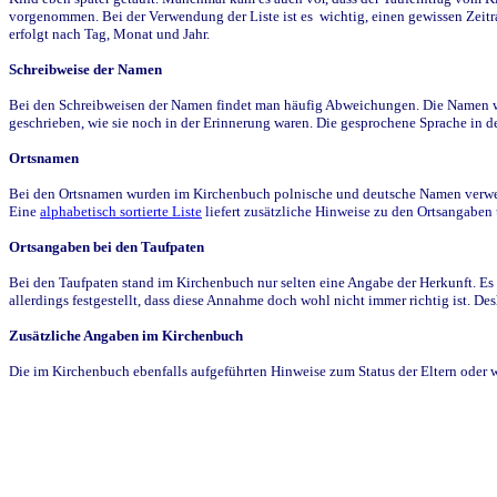
vorgenommen. Bei der Verwendung der Liste ist es wichtig, einen gewissen Zeit
erfolgt nach Tag, Monat und Jahr.
Schreibweise der Namen
Bei den Schreibweisen der Namen findet man häufig Abweichungen. Die Namen wur
geschrieben, wie sie noch in der Erinnerung waren. Die gesprochene Sprache in de
Ortsnamen
Bei den Ortsnamen wurden im Kirchenbuch polnische und deutsche Namen verwende
Eine
alphabetisch sortierte Liste
liefert zusätzliche Hinweise zu den Ortsangabe
Ortsangaben bei den Taufpaten
Bei den Taufpaten stand im Kirchenbuch nur selten eine Angabe der Herkunft. Es 
allerdings festgestellt, dass diese Annahme doch wohl nicht immer richtig ist. D
Zusätzliche Angaben im Kirchenbuch
Die im Kirchenbuch ebenfalls aufgeführten Hinweise zum Status der Eltern oder 