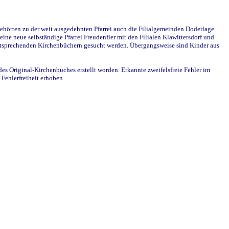
ehörten zu der weit ausgedehnten Pfarrei auch die Filialgemeinden Doderlage
ine neue selbständige Pfarrei Freudenfier mit den Filialen Klawittersdorf und
 entsprechenden Kirchenbüchern gesucht werden. Übergangsweise sind Kinder aus
des Original-Kirchenbuches erstellt worden. Erkannte zweifelsfreie Fehler im
Fehlerfreiheit erhoben.