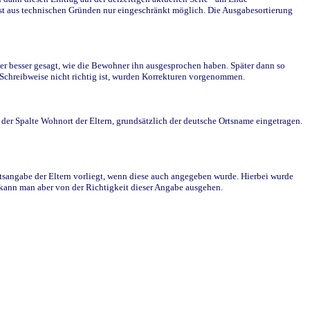
st aus technischen Gründen nur eingeschränkt möglich. Die Ausgabesortierung
r besser gesagt, wie die Bewohner ihn ausgesprochen haben. Später dann so
e Schreibweise nicht richtig ist, wurden Korrekturen vorgenommen.
r Spalte Wohnort der Eltern, grundsätzlich der deutsche Ortsname eingetragen.
rtsangabe der Eltern vorliegt, wenn diese auch angegeben wurde. Hierbei wurde
d kann man aber von der Richtigkeit dieser Angabe ausgehen.