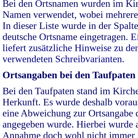
Bei den Ortsnamen wurden im Kir
Namen verwendet, wobei mehrere
In dieser Liste wurde in der Spalt
deutsche Ortsname eingetragen.
E
liefert zusätzliche Hinweise zu 
verwendeten Schreibvarianten.
Ortsangaben bei den Taufpaten
Bei den Taufpaten stand im Kirch
Herkunft. Es wurde deshalb vorausg
eine Abweichung zur Ortsangabe d
angegeben wurde. Hierbei wurde all
Annahme doch wohl nicht immer ric