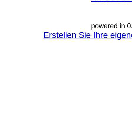
powered in 0
Erstellen Sie Ihre eig