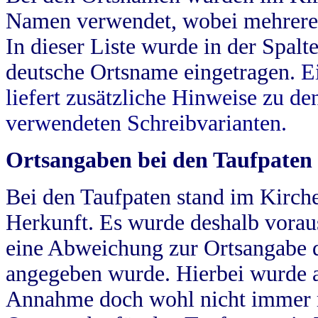
Namen verwendet, wobei mehrere
In dieser Liste wurde in der Spalt
deutsche Ortsname eingetragen.
E
liefert zusätzliche Hinweise zu 
verwendeten Schreibvarianten.
Ortsangaben bei den Taufpaten
Bei den Taufpaten stand im Kirch
Herkunft. Es wurde deshalb vorausg
eine Abweichung zur Ortsangabe d
angegeben wurde. Hierbei wurde all
Annahme doch wohl nicht immer ric