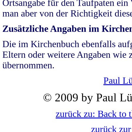
Ortsangabe für den Taufpaten ein
man aber von der Richtigkeit die
Zusätzliche Angaben im Kirch
Die im Kirchenbuch ebenfalls auf
Eltern oder weitere Angaben wie z
übernommen.
Paul L
© 2009 by Paul Lü
zurück zu: Back to 
zurück zur