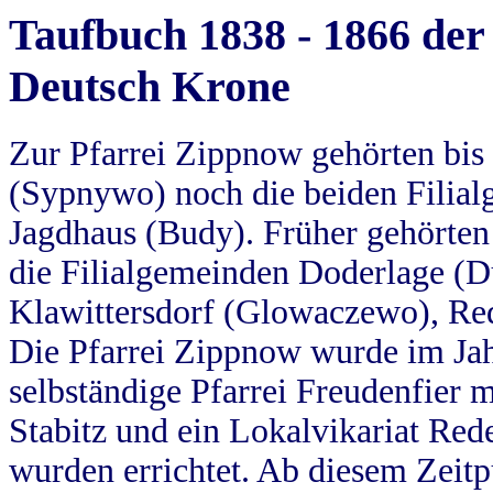
Taufbuch 1838 - 1866 der
Deutsch Krone
Zur Pfarrei Zippnow gehörten bi
(Sypnywo) noch die beiden Filial
Jagdhaus (Budy). Früher gehörten 
die Filialgemeinden Doderlage (D
Klawittersdorf (Glowaczewo), Red
Die Pfarrei Zippnow wurde im Jah
selbständige Pfarrei Freudenfier m
Stabitz und ein Lokalvikariat Red
wurden errichtet. Ab diesem Zeitp