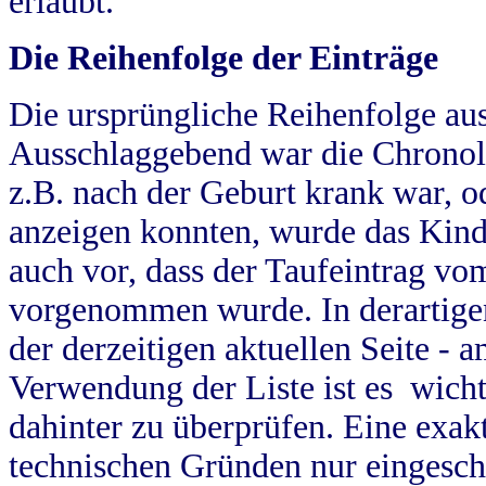
erlaubt.
Die Reihenfolge der Einträge
Die ursprüngliche Reihenfolge au
Ausschlaggebend war die Chronol
z.B. nach der Geburt krank war, od
anzeigen konnten, wurde das Kind
auch vor, dass der Taufeintrag vo
vorgenommen wurde. In derartigen
der derzeitigen aktuellen Seite -
Verwendung der Liste ist es wich
dahinter zu überprüfen. Eine exa
technischen Gründen nur eingesch