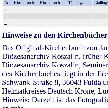
Nr
Kirchenbuch
Kirchenbuch
Täuflings
Täufling
...
...
...
Hinweise zu den Kirchenbücher
Das Original-Kirchenbuch von Jan
Diözesanarchiv Koszalin, früher Kö
Diözesanarchiv Koszalin, Seminar
des Kirchenbuches liegt in der Fr
Schwank-Straße 8, 36043 Fulda u
Heimatkreises Deutsch Krone, Lu
Hinweis: Derzeit ist das Fotograf