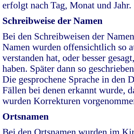
erfolgt nach Tag, Monat und Jahr.
Schreibweise der Namen
Bei den Schreibweisen der Namen
Namen wurden offensichtlich so a
verstanden hat, oder besser gesag
haben. Später dann so geschrieben
Die gesprochene Sprache in den Dö
Fällen bei denen erkannt wurde, da
wurden Korrekturen vorgenomme
Ortsnamen
Bei den Ortsnamen wurden im Kir