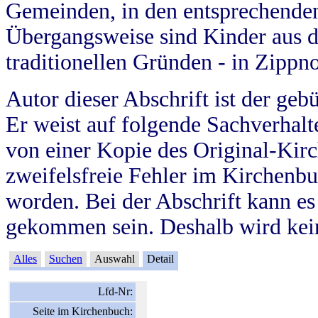
Gemeinden, in den entsprechende
Übergangsweise sind Kinder aus 
traditionellen Gründen - in Zippn
Autor dieser Abschrift ist der geb
Er weist auf folgende Sachverhalte
von einer Kopie des Original-Kirc
zweifelsfreie Fehler im Kirchenbuc
worden. Bei der Abschrift kann e
gekommen sein. Deshalb wird kein
Alles
Suchen
Auswahl
Detail
Lfd-Nr:
Seite im Kirchenbuch: