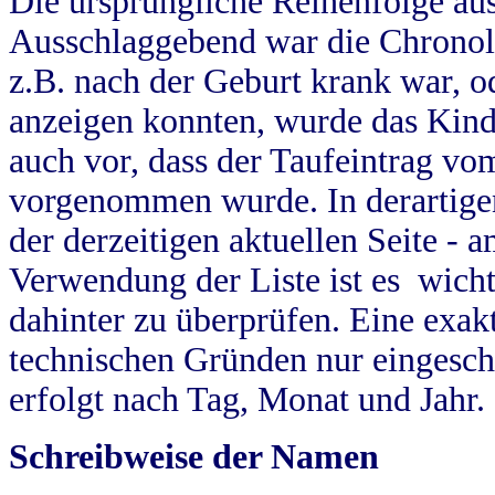
Die ursprüngliche Reihenfolge au
Ausschlaggebend war die Chronol
z.B. nach der Geburt krank war, od
anzeigen konnten, wurde das Kind
auch vor, dass der Taufeintrag vo
vorgenommen wurde. In derartigen
der derzeitigen aktuellen Seite -
Verwendung der Liste ist es wich
dahinter zu überprüfen. Eine exa
technischen Gründen nur eingesch
erfolgt nach Tag, Monat und Jahr.
Schreibweise der Namen