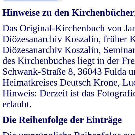
Hinweise zu den Kirchenbücher
Das Original-Kirchenbuch von Jan
Diözesanarchiv Koszalin, früher Kö
Diözesanarchiv Koszalin, Seminar
des Kirchenbuches liegt in der Fr
Schwank-Straße 8, 36043 Fulda u
Heimatkreises Deutsch Krone, Lu
Hinweis: Derzeit ist das Fotograf
erlaubt.
Die Reihenfolge der Einträge