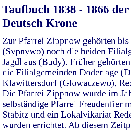
Taufbuch 1838 - 1866 der
Deutsch Krone
Zur Pfarrei Zippnow gehörten bi
(Sypnywo) noch die beiden Filial
Jagdhaus (Budy). Früher gehörten 
die Filialgemeinden Doderlage (D
Klawittersdorf (Glowaczewo), Red
Die Pfarrei Zippnow wurde im Jah
selbständige Pfarrei Freudenfier m
Stabitz und ein Lokalvikariat Red
wurden errichtet. Ab diesem Zeitp