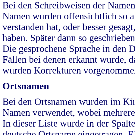
Bei den Schreibweisen der Namen
Namen wurden offensichtlich so a
verstanden hat, oder besser gesag
haben. Später dann so geschrieben
Die gesprochene Sprache in den Dö
Fällen bei denen erkannt wurde, da
wurden Korrekturen vorgenomme
Ortsnamen
Bei den Ortsnamen wurden im Kir
Namen verwendet, wobei mehrere
In dieser Liste wurde in der Spalt
deutsche Ortsname eingetragen.
E