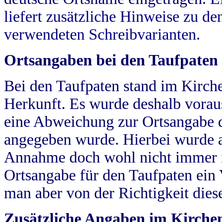
liefert zusätzliche Hinweise zu 
verwendeten Schreibvarianten.
Ortsangaben bei den Taufpaten
Bei den Taufpaten stand im Kirch
Herkunft. Es wurde deshalb vorausg
eine Abweichung zur Ortsangabe d
angegeben wurde. Hierbei wurde all
Annahme doch wohl nicht immer ric
Ortsangabe für den Taufpaten ein
man aber von der Richtigkeit die
Zusätzliche Angaben im Kirch