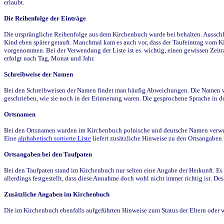
erlaubt.
Die Reihenfolge der Einträge
Die ursprüngliche Reihenfolge aus dem Kirchenbuch wurde bei behalten. Ausschla
Kind eben später getauft. Manchmal kam es auch vor, dass der Taufeintrag vom Ki
vorgenommen. Bei der Verwendung der Liste ist es wichtig, einen gewissen Zeit
erfolgt nach Tag, Monat und Jahr.
Schreibweise der Namen
Bei den Schreibweisen der Namen findet man häufig Abweichungen. Die Namen wur
geschrieben, wie sie noch in der Erinnerung waren. Die gesprochene Sprache in de
Ortsnamen
Bei den Ortsnamen wurden im Kirchenbuch polnische und deutsche Namen verwende
Eine
alphabetisch sortierte Liste
liefert zusätzliche Hinweise zu den Ortsangabe
Ortsangaben bei den Taufpaten
Bei den Taufpaten stand im Kirchenbuch nur selten eine Angabe der Herkunft. Es 
allerdings festgestellt, dass diese Annahme doch wohl nicht immer richtig ist. D
Zusätzliche Angaben im Kirchenbuch
Die im Kirchenbuch ebenfalls aufgeführten Hinweise zum Status der Eltern oder 