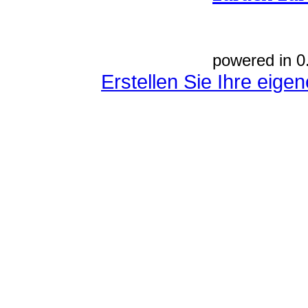
powered in 0
Erstellen Sie Ihre eig