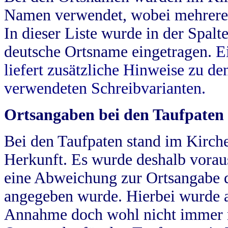
Namen verwendet, wobei mehrere
In dieser Liste wurde in der Spalt
deutsche Ortsname eingetragen.
E
liefert zusätzliche Hinweise zu 
verwendeten Schreibvarianten.
Ortsangaben bei den Taufpaten
Bei den Taufpaten stand im Kirch
Herkunft. Es wurde deshalb vorausg
eine Abweichung zur Ortsangabe d
angegeben wurde. Hierbei wurde all
Annahme doch wohl nicht immer ric