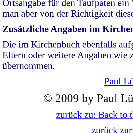
Ortsangabe für den Taufpaten ein
man aber von der Richtigkeit die
Zusätzliche Angaben im Kirch
Die im Kirchenbuch ebenfalls auf
Eltern oder weitere Angaben wie z
übernommen.
Paul L
© 2009 by Paul Lü
zurück zu: Back to 
zurück zur