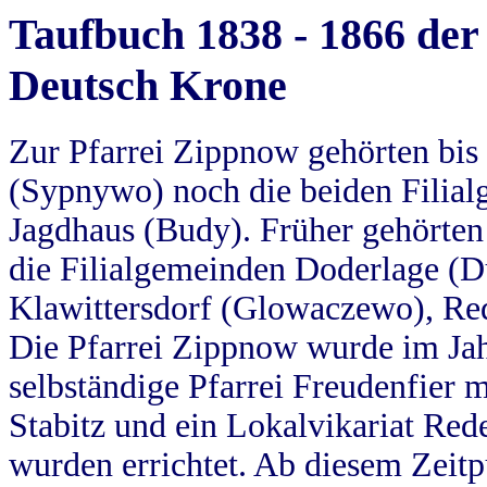
Taufbuch 1838 - 1866 der
Deutsch Krone
Zur Pfarrei Zippnow gehörten bi
(Sypnywo) noch die beiden Filial
Jagdhaus (Budy). Früher gehörten 
die Filialgemeinden Doderlage (D
Klawittersdorf (Glowaczewo), Red
Die Pfarrei Zippnow wurde im Jah
selbständige Pfarrei Freudenfier m
Stabitz und ein Lokalvikariat Red
wurden errichtet. Ab diesem Zeitp