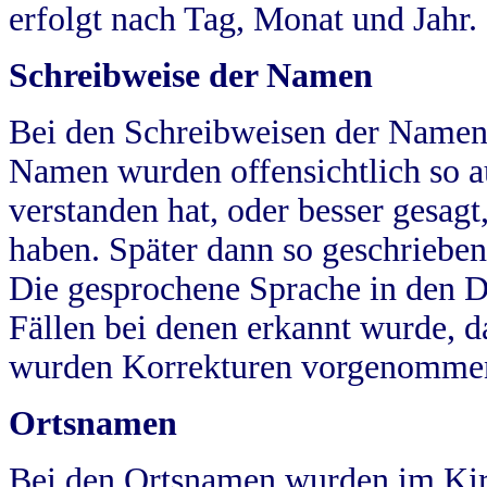
erfolgt nach Tag, Monat und Jahr.
Schreibweise der Namen
Bei den Schreibweisen der Namen
Namen wurden offensichtlich so a
verstanden hat, oder besser gesag
haben. Später dann so geschrieben
Die gesprochene Sprache in den Dö
Fällen bei denen erkannt wurde, da
wurden Korrekturen vorgenomme
Ortsnamen
Bei den Ortsnamen wurden im Kir