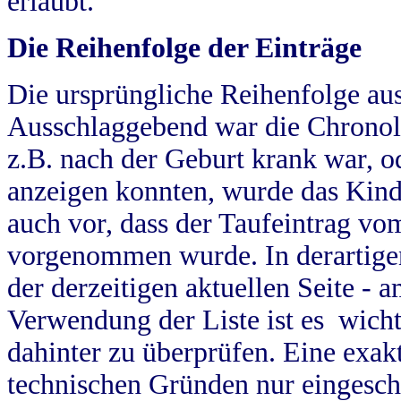
erlaubt.
Die Reihenfolge der Einträge
Die ursprüngliche Reihenfolge au
Ausschlaggebend war die Chronol
z.B. nach der Geburt krank war, od
anzeigen konnten, wurde das Kind
auch vor, dass der Taufeintrag vo
vorgenommen wurde. In derartigen
der derzeitigen aktuellen Seite -
Verwendung der Liste ist es wich
dahinter zu überprüfen. Eine exa
technischen Gründen nur eingesch