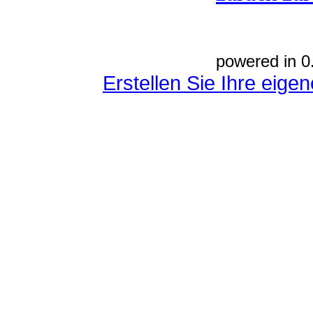
powered in 0
Erstellen Sie Ihre eig