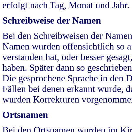
erfolgt nach Tag, Monat und Jahr.
Schreibweise der Namen
Bei den Schreibweisen der Namen
Namen wurden offensichtlich so a
verstanden hat, oder besser gesag
haben. Später dann so geschrieben
Die gesprochene Sprache in den Dö
Fällen bei denen erkannt wurde, da
wurden Korrekturen vorgenomme
Ortsnamen
Bei den Ortsnamen wurden im Kir