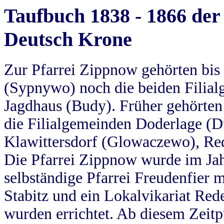
Taufbuch 1838 - 1866 der
Deutsch Krone
Zur Pfarrei Zippnow gehörten bi
(Sypnywo) noch die beiden Filial
Jagdhaus (Budy). Früher gehörten 
die Filialgemeinden Doderlage (D
Klawittersdorf (Glowaczewo), Red
Die Pfarrei Zippnow wurde im Jah
selbständige Pfarrei Freudenfier m
Stabitz und ein Lokalvikariat Red
wurden errichtet. Ab diesem Zeitp