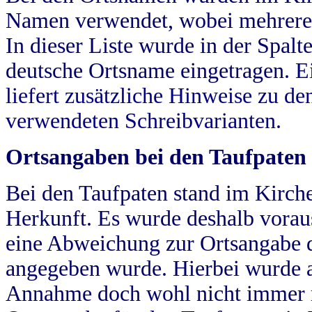
Namen verwendet, wobei mehrere
In dieser Liste wurde in der Spalt
deutsche Ortsname eingetragen.
E
liefert zusätzliche Hinweise zu 
verwendeten Schreibvarianten.
Ortsangaben bei den Taufpaten
Bei den Taufpaten stand im Kirch
Herkunft. Es wurde deshalb vorausg
eine Abweichung zur Ortsangabe d
angegeben wurde. Hierbei wurde all
Annahme doch wohl nicht immer ric