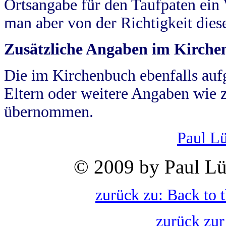
Ortsangabe für den Taufpaten ein
man aber von der Richtigkeit die
Zusätzliche Angaben im Kirch
Die im Kirchenbuch ebenfalls auf
Eltern oder weitere Angaben wie z
übernommen.
Paul L
© 2009 by Paul Lü
zurück zu: Back to 
zurück zur