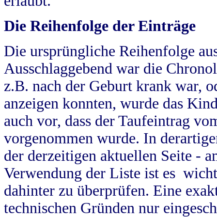
erlaubt.
Die Reihenfolge der Einträge
Die ursprüngliche Reihenfolge au
Ausschlaggebend war die Chronol
z.B. nach der Geburt krank war, od
anzeigen konnten, wurde das Kind
auch vor, dass der Taufeintrag vo
vorgenommen wurde. In derartigen
der derzeitigen aktuellen Seite -
Verwendung der Liste ist es wich
dahinter zu überprüfen. Eine exa
technischen Gründen nur eingesch