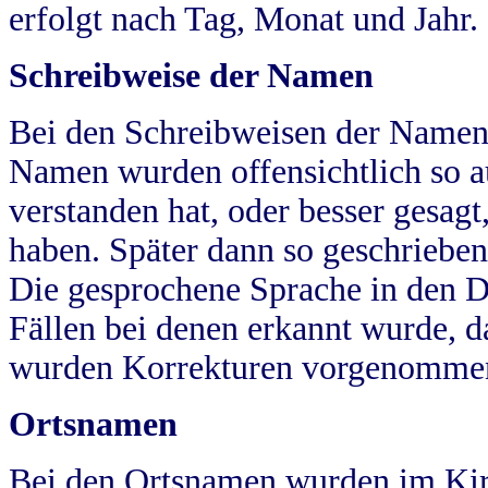
erfolgt nach Tag, Monat und Jahr.
Schreibweise der Namen
Bei den Schreibweisen der Namen
Namen wurden offensichtlich so a
verstanden hat, oder besser gesag
haben. Später dann so geschrieben
Die gesprochene Sprache in den Dö
Fällen bei denen erkannt wurde, da
wurden Korrekturen vorgenomme
Ortsnamen
Bei den Ortsnamen wurden im Kir