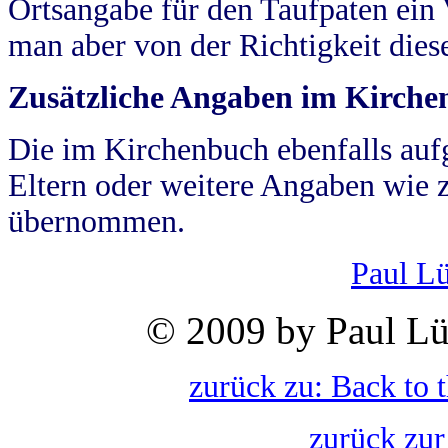
Ortsangabe für den Taufpaten ein
man aber von der Richtigkeit die
Zusätzliche Angaben im Kirch
Die im Kirchenbuch ebenfalls auf
Eltern oder weitere Angaben wie z
übernommen.
Paul L
© 2009 by Paul Lü
zurück zu: Back to 
zurück zur