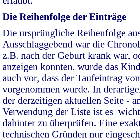
erlaubt.
Die Reihenfolge der Einträge
Die ursprüngliche Reihenfolge au
Ausschlaggebend war die Chronol
z.B. nach der Geburt krank war, od
anzeigen konnten, wurde das Kind
auch vor, dass der Taufeintrag vo
vorgenommen wurde. In derartigen
der derzeitigen aktuellen Seite -
Verwendung der Liste ist es wich
dahinter zu überprüfen. Eine exa
technischen Gründen nur eingesch