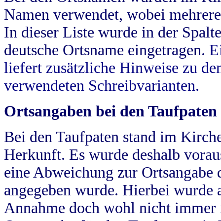
Namen verwendet, wobei mehrere
In dieser Liste wurde in der Spalt
deutsche Ortsname eingetragen.
E
liefert zusätzliche Hinweise zu 
verwendeten Schreibvarianten.
Ortsangaben bei den Taufpaten
Bei den Taufpaten stand im Kirch
Herkunft. Es wurde deshalb vorausg
eine Abweichung zur Ortsangabe d
angegeben wurde. Hierbei wurde all
Annahme doch wohl nicht immer ric