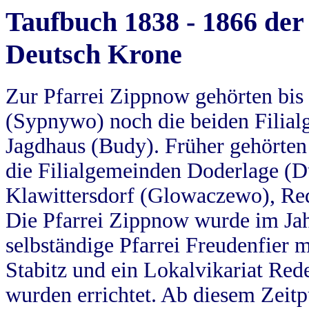
Taufbuch 1838 - 1866 der
Deutsch Krone
Zur Pfarrei Zippnow gehörten bi
(Sypnywo) noch die beiden Filial
Jagdhaus (Budy). Früher gehörten 
die Filialgemeinden Doderlage (D
Klawittersdorf (Glowaczewo), Red
Die Pfarrei Zippnow wurde im Jah
selbständige Pfarrei Freudenfier m
Stabitz und ein Lokalvikariat Red
wurden errichtet. Ab diesem Zeitp