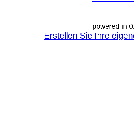
powered in 0
Erstellen Sie Ihre eig