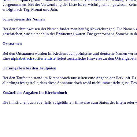
vorgenommen. Bei der Verwendung der Liste ist es wichtig, einen gewissen Zeit
erfolgt nach Tag, Monat und Jahr.
Schreibweise der Namen
Bei den Schreibweisen der Namen findet man häufig Abweichungen. Die Namen wur
geschrieben, wie sie noch in der Erinnerung waren. Die gesprochene Sprache in de
Ortsnamen
Bei den Ortsnamen wurden im Kirchenbuch polnische und deutsche Namen verwende
Eine
alphabetisch sortierte Liste
liefert zusätzliche Hinweise zu den Ortsangabe
Ortsangaben bei den Taufpaten
Bei den Taufpaten stand im Kirchenbuch nur selten eine Angabe der Herkunft. Es 
allerdings festgestellt, dass diese Annahme doch wohl nicht immer richtig ist. D
Zusätzliche Angaben im Kirchenbuch
Die im Kirchenbuch ebenfalls aufgeführten Hinweise zum Status der Eltern oder 