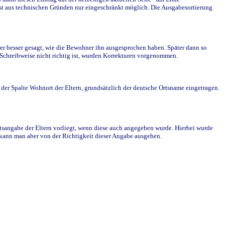
st aus technischen Gründen nur eingeschränkt möglich. Die Ausgabesortierung
r besser gesagt, wie die Bewohner ihn ausgesprochen haben. Später dann so
e Schreibweise nicht richtig ist, wurden Korrekturen vorgenommen.
r Spalte Wohnort der Eltern, grundsätzlich der deutsche Ortsname eingetragen.
rtsangabe der Eltern vorliegt, wenn diese auch angegeben wurde. Hierbei wurde
d kann man aber von der Richtigkeit dieser Angabe ausgehen.