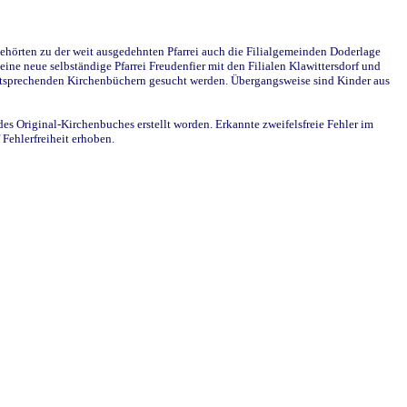
ehörten zu der weit ausgedehnten Pfarrei auch die Filialgemeinden Doderlage
ine neue selbständige Pfarrei Freudenfier mit den Filialen Klawittersdorf und
 entsprechenden Kirchenbüchern gesucht werden. Übergangsweise sind Kinder aus
des Original-Kirchenbuches erstellt worden. Erkannte zweifelsfreie Fehler im
Fehlerfreiheit erhoben.