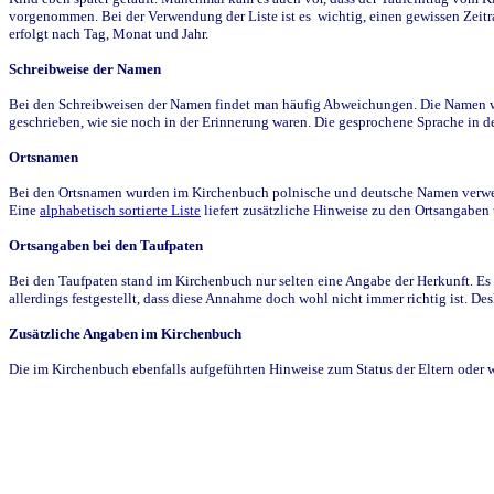
vorgenommen. Bei der Verwendung der Liste ist es wichtig, einen gewissen Zeit
erfolgt nach Tag, Monat und Jahr.
Schreibweise der Namen
Bei den Schreibweisen der Namen findet man häufig Abweichungen. Die Namen wur
geschrieben, wie sie noch in der Erinnerung waren. Die gesprochene Sprache in de
Ortsnamen
Bei den Ortsnamen wurden im Kirchenbuch polnische und deutsche Namen verwende
Eine
alphabetisch sortierte Liste
liefert zusätzliche Hinweise zu den Ortsangabe
Ortsangaben bei den Taufpaten
Bei den Taufpaten stand im Kirchenbuch nur selten eine Angabe der Herkunft. Es 
allerdings festgestellt, dass diese Annahme doch wohl nicht immer richtig ist. D
Zusätzliche Angaben im Kirchenbuch
Die im Kirchenbuch ebenfalls aufgeführten Hinweise zum Status der Eltern oder 