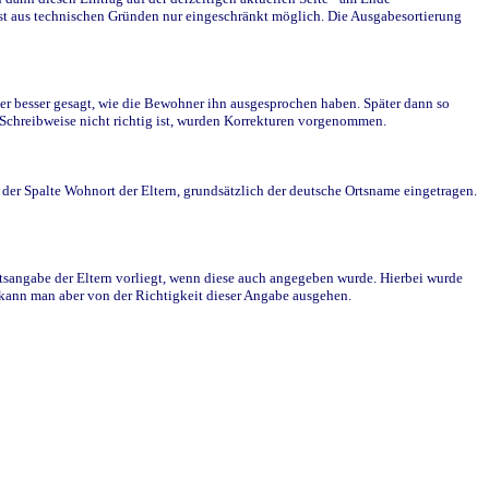
st aus technischen Gründen nur eingeschränkt möglich. Die Ausgabesortierung
r besser gesagt, wie die Bewohner ihn ausgesprochen haben. Später dann so
e Schreibweise nicht richtig ist, wurden Korrekturen vorgenommen.
r Spalte Wohnort der Eltern, grundsätzlich der deutsche Ortsname eingetragen.
rtsangabe der Eltern vorliegt, wenn diese auch angegeben wurde. Hierbei wurde
d kann man aber von der Richtigkeit dieser Angabe ausgehen.