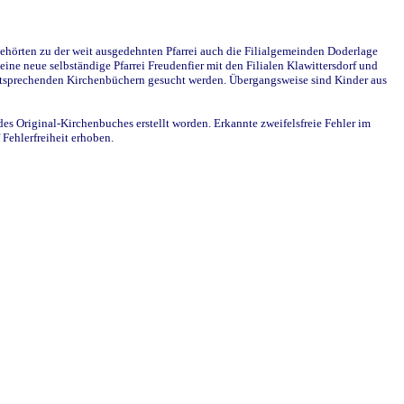
ehörten zu der weit ausgedehnten Pfarrei auch die Filialgemeinden Doderlage
ine neue selbständige Pfarrei Freudenfier mit den Filialen Klawittersdorf und
 entsprechenden Kirchenbüchern gesucht werden. Übergangsweise sind Kinder aus
des Original-Kirchenbuches erstellt worden. Erkannte zweifelsfreie Fehler im
Fehlerfreiheit erhoben.