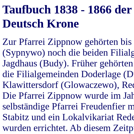
Taufbuch 1838 - 1866 der
Deutsch Krone
Zur Pfarrei Zippnow gehörten bi
(Sypnywo) noch die beiden Filial
Jagdhaus (Budy). Früher gehörten 
die Filialgemeinden Doderlage (D
Klawittersdorf (Glowaczewo), Red
Die Pfarrei Zippnow wurde im Jah
selbständige Pfarrei Freudenfier m
Stabitz und ein Lokalvikariat Red
wurden errichtet. Ab diesem Zeitp