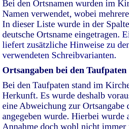
Bei den Ortsnamen wurden im Kir
Namen verwendet, wobei mehrere
In dieser Liste wurde in der Spalt
deutsche Ortsname eingetragen.
E
liefert zusätzliche Hinweise zu 
verwendeten Schreibvarianten.
Ortsangaben bei den Taufpaten
Bei den Taufpaten stand im Kirch
Herkunft. Es wurde deshalb vorausg
eine Abweichung zur Ortsangabe d
angegeben wurde. Hierbei wurde all
Annahme doch wohl nicht immer ric