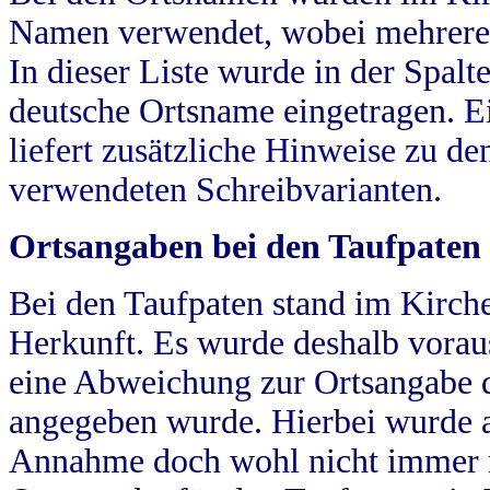
Namen verwendet, wobei mehrere
In dieser Liste wurde in der Spalt
deutsche Ortsname eingetragen.
E
liefert zusätzliche Hinweise zu 
verwendeten Schreibvarianten.
Ortsangaben bei den Taufpaten
Bei den Taufpaten stand im Kirch
Herkunft. Es wurde deshalb vorausg
eine Abweichung zur Ortsangabe d
angegeben wurde. Hierbei wurde all
Annahme doch wohl nicht immer ric