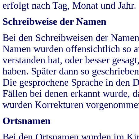
erfolgt nach Tag, Monat und Jahr.
Schreibweise der Namen
Bei den Schreibweisen der Namen
Namen wurden offensichtlich so a
verstanden hat, oder besser gesag
haben. Später dann so geschrieben
Die gesprochene Sprache in den Dö
Fällen bei denen erkannt wurde, da
wurden Korrekturen vorgenomme
Ortsnamen
Bei den Ortsnamen wurden im Kir