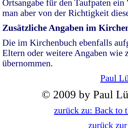
Ortsangabe für den Taufpaten ein
man aber von der Richtigkeit die
Zusätzliche Angaben im Kirch
Die im Kirchenbuch ebenfalls auf
Eltern oder weitere Angaben wie z
übernommen.
Paul L
© 2009 by Paul Lü
zurück zu: Back to 
zurück zur