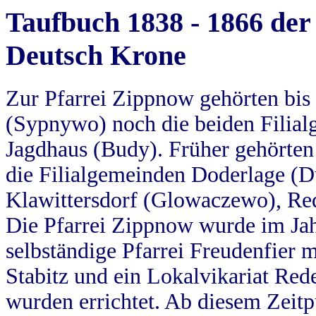
Taufbuch 1838 - 1866 der
Deutsch Krone
Zur Pfarrei Zippnow gehörten bi
(Sypnywo) noch die beiden Filial
Jagdhaus (Budy). Früher gehörten 
die Filialgemeinden Doderlage (D
Klawittersdorf (Glowaczewo), Red
Die Pfarrei Zippnow wurde im Jah
selbständige Pfarrei Freudenfier m
Stabitz und ein Lokalvikariat Red
wurden errichtet. Ab diesem Zeitp