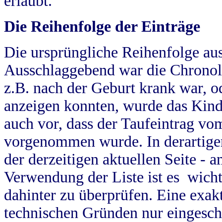
erlaubt.
Die Reihenfolge der Einträge
Die ursprüngliche Reihenfolge au
Ausschlaggebend war die Chronol
z.B. nach der Geburt krank war, od
anzeigen konnten, wurde das Kind
auch vor, dass der Taufeintrag vo
vorgenommen wurde. In derartigen
der derzeitigen aktuellen Seite -
Verwendung der Liste ist es wich
dahinter zu überprüfen. Eine exa
technischen Gründen nur eingesch