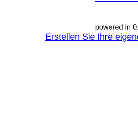
powered in 0
Erstellen Sie Ihre eig