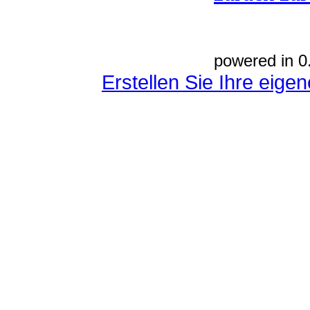
powered in 0
Erstellen Sie Ihre eig