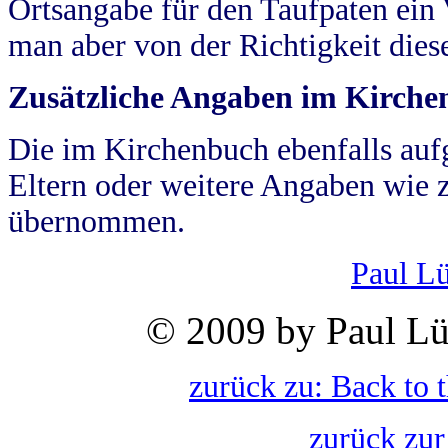
Ortsangabe für den Taufpaten ein
man aber von der Richtigkeit die
Zusätzliche Angaben im Kirch
Die im Kirchenbuch ebenfalls auf
Eltern oder weitere Angaben wie z
übernommen.
Paul L
© 2009 by Paul Lü
zurück zu: Back to 
zurück zur