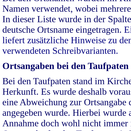
Namen verwendet, wobei mehrere
In dieser Liste wurde in der Spalt
deutsche Ortsname eingetragen.
E
liefert zusätzliche Hinweise zu 
verwendeten Schreibvarianten.
Ortsangaben bei den Taufpaten
Bei den Taufpaten stand im Kirch
Herkunft. Es wurde deshalb vorausg
eine Abweichung zur Ortsangabe d
angegeben wurde. Hierbei wurde all
Annahme doch wohl nicht immer ric