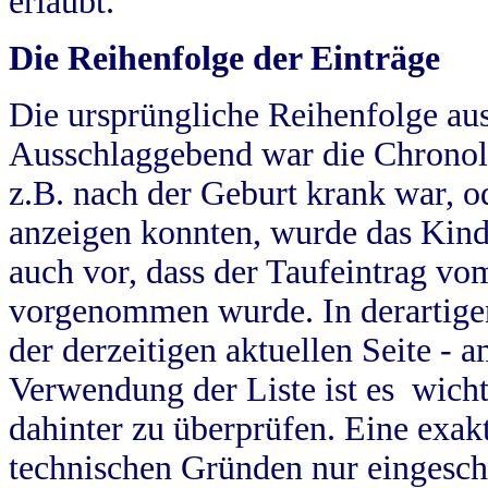
erlaubt.
Die Reihenfolge der Einträge
Die ursprüngliche Reihenfolge au
Ausschlaggebend war die Chronol
z.B. nach der Geburt krank war, od
anzeigen konnten, wurde das Kind
auch vor, dass der Taufeintrag vo
vorgenommen wurde. In derartigen
der derzeitigen aktuellen Seite -
Verwendung der Liste ist es wich
dahinter zu überprüfen. Eine exa
technischen Gründen nur eingesch