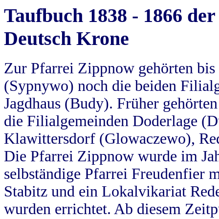
Taufbuch 1838 - 1866 der
Deutsch Krone
Zur Pfarrei Zippnow gehörten bi
(Sypnywo) noch die beiden Filial
Jagdhaus (Budy). Früher gehörten 
die Filialgemeinden Doderlage (D
Klawittersdorf (Glowaczewo), Red
Die Pfarrei Zippnow wurde im Jah
selbständige Pfarrei Freudenfier m
Stabitz und ein Lokalvikariat Red
wurden errichtet. Ab diesem Zeitp