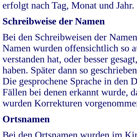
erfolgt nach Tag, Monat und Jahr.
Schreibweise der Namen
Bei den Schreibweisen der Namen
Namen wurden offensichtlich so a
verstanden hat, oder besser gesag
haben. Später dann so geschrieben
Die gesprochene Sprache in den Dö
Fällen bei denen erkannt wurde, da
wurden Korrekturen vorgenomme
Ortsnamen
Bei den Ortsnamen wurden im Kir