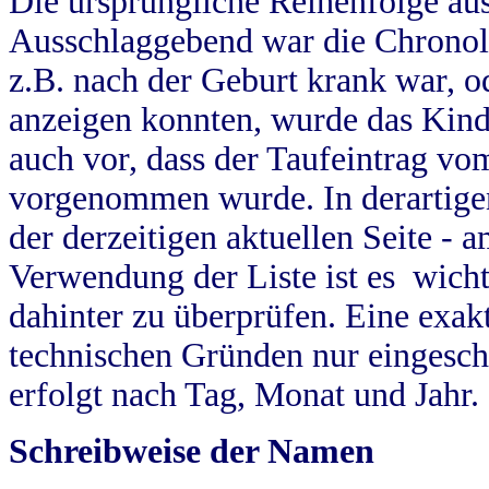
Die ursprüngliche Reihenfolge au
Ausschlaggebend war die Chronol
z.B. nach der Geburt krank war, od
anzeigen konnten, wurde das Kind
auch vor, dass der Taufeintrag vo
vorgenommen wurde. In derartigen
der derzeitigen aktuellen Seite -
Verwendung der Liste ist es wich
dahinter zu überprüfen. Eine exa
technischen Gründen nur eingesch
erfolgt nach Tag, Monat und Jahr.
Schreibweise der Namen