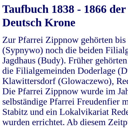
Taufbuch 1838 - 1866 der
Deutsch Krone
Zur Pfarrei Zippnow gehörten bi
(Sypnywo) noch die beiden Filial
Jagdhaus (Budy). Früher gehörten 
die Filialgemeinden Doderlage (D
Klawittersdorf (Glowaczewo), Red
Die Pfarrei Zippnow wurde im Jah
selbständige Pfarrei Freudenfier m
Stabitz und ein Lokalvikariat Red
wurden errichtet. Ab diesem Zeitp