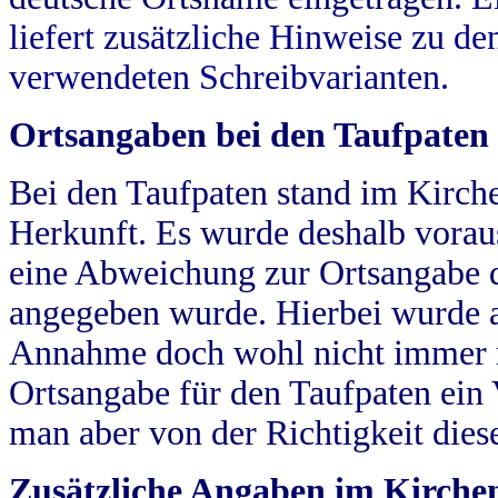
liefert zusätzliche Hinweise zu 
verwendeten Schreibvarianten.
Ortsangaben bei den Taufpaten
Bei den Taufpaten stand im Kirch
Herkunft. Es wurde deshalb vorausg
eine Abweichung zur Ortsangabe d
angegeben wurde. Hierbei wurde all
Annahme doch wohl nicht immer ric
Ortsangabe für den Taufpaten ein
man aber von der Richtigkeit die
Zusätzliche Angaben im Kirch