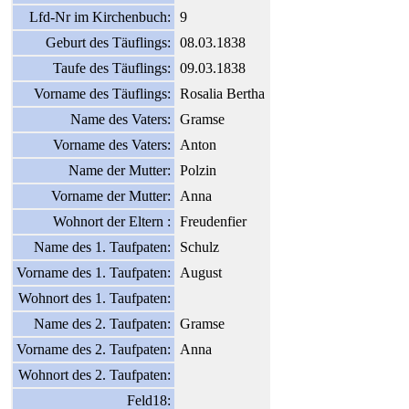
Lfd-Nr im Kirchenbuch:
9
Geburt des Täuflings:
08.03.1838
Taufe des Täuflings:
09.03.1838
Vorname des Täuflings:
Rosalia Bertha
Name des Vaters:
Gramse
Vorname des Vaters:
Anton
Name der Mutter:
Polzin
Vorname der Mutter:
Anna
Wohnort der Eltern :
Freudenfier
Name des 1. Taufpaten:
Schulz
Vorname des 1. Taufpaten:
August
Wohnort des 1. Taufpaten:
Name des 2. Taufpaten:
Gramse
Vorname des 2. Taufpaten:
Anna
Wohnort des 2. Taufpaten:
Feld18: