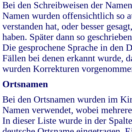
Bei den Schreibweisen der Namen
Namen wurden offensichtlich so a
verstanden hat, oder besser gesag
haben. Später dann so geschrieben
Die gesprochene Sprache in den Dö
Fällen bei denen erkannt wurde, da
wurden Korrekturen vorgenomme
Ortsnamen
Bei den Ortsnamen wurden im Kir
Namen verwendet, wobei mehrere
In dieser Liste wurde in der Spalt
deutsche Ortsname eingetragen.
E