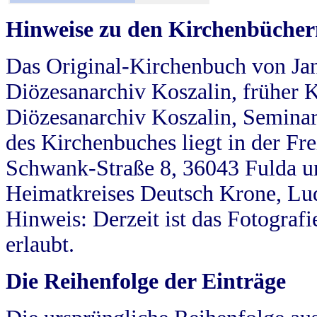
Hinweise zu den Kirchenbücher
Das Original-Kirchenbuch von Jan
Diözesanarchiv Koszalin, früher Kö
Diözesanarchiv Koszalin, Seminar
des Kirchenbuches liegt in der Fr
Schwank-Straße 8, 36043 Fulda u
Heimatkreises Deutsch Krone, Lu
Hinweis: Derzeit ist das Fotograf
erlaubt.
Die Reihenfolge der Einträge