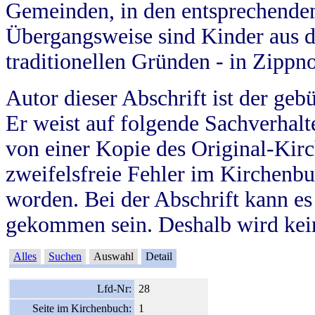
Gemeinden, in den entsprechende
Übergangsweise sind Kinder aus 
traditionellen Gründen - in Zippn
Autor dieser Abschrift ist der geb
Er weist auf folgende Sachverhalte
von einer Kopie des Original-Kirc
zweifelsfreie Fehler im Kirchenbuc
worden. Bei der Abschrift kann e
gekommen sein. Deshalb wird kein
Alles
Suchen
Auswahl
Detail
Lfd-Nr:
28
Seite im Kirchenbuch:
1