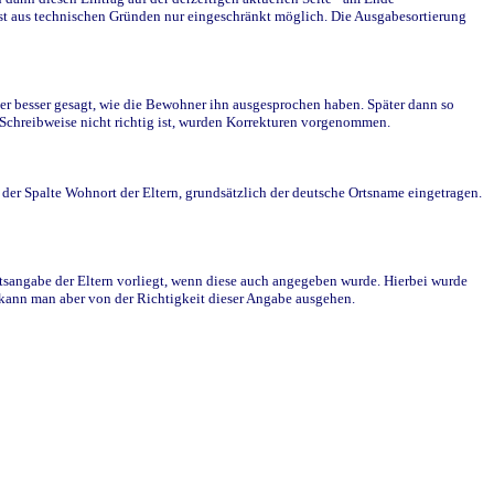
st aus technischen Gründen nur eingeschränkt möglich. Die Ausgabesortierung
r besser gesagt, wie die Bewohner ihn ausgesprochen haben. Später dann so
e Schreibweise nicht richtig ist, wurden Korrekturen vorgenommen.
r Spalte Wohnort der Eltern, grundsätzlich der deutsche Ortsname eingetragen.
rtsangabe der Eltern vorliegt, wenn diese auch angegeben wurde. Hierbei wurde
d kann man aber von der Richtigkeit dieser Angabe ausgehen.