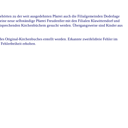
ehörten zu der weit ausgedehnten Pfarrei auch die Filialgemeinden Doderlage
ine neue selbständige Pfarrei Freudenfier mit den Filialen Klawittersdorf und
 entsprechenden Kirchenbüchern gesucht werden. Übergangsweise sind Kinder aus
des Original-Kirchenbuches erstellt worden. Erkannte zweifelsfreie Fehler im
Fehlerfreiheit erhoben.