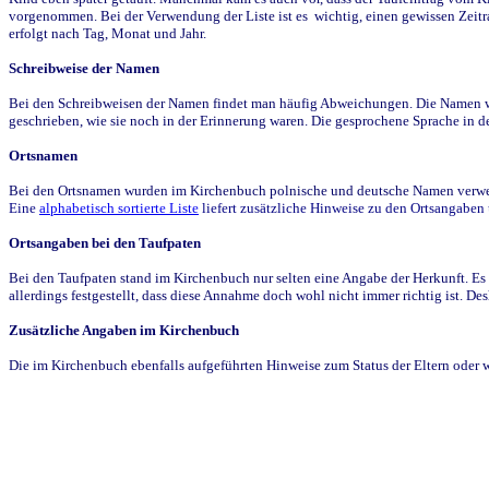
vorgenommen. Bei der Verwendung der Liste ist es wichtig, einen gewissen Zeit
erfolgt nach Tag, Monat und Jahr.
Schreibweise der Namen
Bei den Schreibweisen der Namen findet man häufig Abweichungen. Die Namen wur
geschrieben, wie sie noch in der Erinnerung waren. Die gesprochene Sprache in de
Ortsnamen
Bei den Ortsnamen wurden im Kirchenbuch polnische und deutsche Namen verwende
Eine
alphabetisch sortierte Liste
liefert zusätzliche Hinweise zu den Ortsangabe
Ortsangaben bei den Taufpaten
Bei den Taufpaten stand im Kirchenbuch nur selten eine Angabe der Herkunft. Es 
allerdings festgestellt, dass diese Annahme doch wohl nicht immer richtig ist. D
Zusätzliche Angaben im Kirchenbuch
Die im Kirchenbuch ebenfalls aufgeführten Hinweise zum Status der Eltern oder 