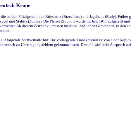
Deutsch Krone
ie beiden Filialgemeinden Briesenitz (Brzez`nica) und Jagdhaus (Budy). Früher g
yce) und Stabitz (Zdbice). Die Pfarrei Zippnow wurde im Jahr 1911 aufgeteilt und e
en errichtet. Ab diesem Zeitpunkt, müssen für diese ländlichen Gemeinden, in den
worden.
 auf folgende Sachverhalte hin: Die vorliegende Transkription ist von einer Kopie 
aber dennoch zu Übertragungsfehlern gekommen sein. Deshalb wird kein Anspruch auf 