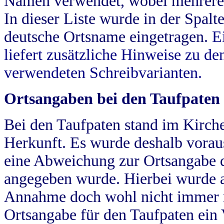
Namen verwendet, wobei mehrere
In dieser Liste wurde in der Spalt
deutsche Ortsname eingetragen.
E
liefert zusätzliche Hinweise zu 
verwendeten Schreibvarianten.
Ortsangaben bei den Taufpaten
Bei den Taufpaten stand im Kirch
Herkunft. Es wurde deshalb vorausg
eine Abweichung zur Ortsangabe d
angegeben wurde. Hierbei wurde all
Annahme doch wohl nicht immer ric
Ortsangabe für den Taufpaten ein