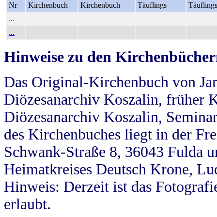
Nr
Kirchenbuch
Kirchenbuch
Täuflings
Täufling
...
...
Hinweise zu den Kirchenbücher
Das Original-Kirchenbuch von Jan
Diözesanarchiv Koszalin, früher Kö
Diözesanarchiv Koszalin, Seminar
des Kirchenbuches liegt in der Fr
Schwank-Straße 8, 36043 Fulda u
Heimatkreises Deutsch Krone, Lu
Hinweis: Derzeit ist das Fotograf
erlaubt.