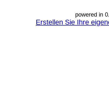
powered in 0
Erstellen Sie Ihre eig