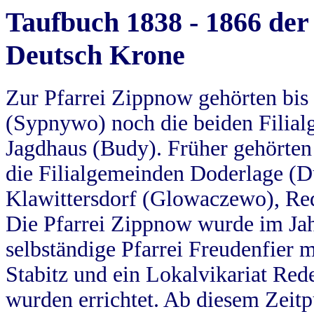
Taufbuch 1838 - 1866 der
Deutsch Krone
Zur Pfarrei Zippnow gehörten bi
(Sypnywo) noch die beiden Filial
Jagdhaus (Budy). Früher gehörten 
die Filialgemeinden Doderlage (D
Klawittersdorf (Glowaczewo), Red
Die Pfarrei Zippnow wurde im Jah
selbständige Pfarrei Freudenfier m
Stabitz und ein Lokalvikariat Red
wurden errichtet. Ab diesem Zeitp