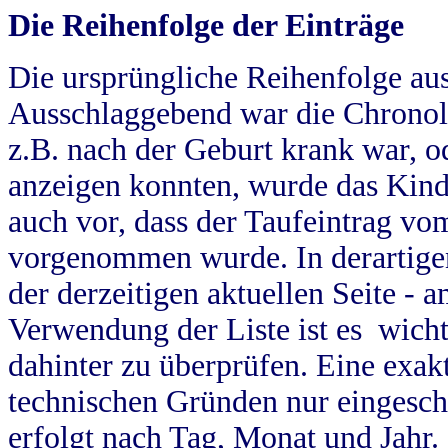
Die Reihenfolge der Einträge
Die ursprüngliche Reihenfolge au
Ausschlaggebend war die Chronol
z.B. nach der Geburt krank war, od
anzeigen konnten, wurde das Kind
auch vor, dass der Taufeintrag vo
vorgenommen wurde. In derartigen
der derzeitigen aktuellen Seite -
Verwendung der Liste ist es wich
dahinter zu überprüfen. Eine exa
technischen Gründen nur eingesch
erfolgt nach Tag, Monat und Jahr.