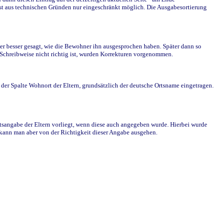
st aus technischen Gründen nur eingeschränkt möglich. Die Ausgabesortierung
r besser gesagt, wie die Bewohner ihn ausgesprochen haben. Später dann so
e Schreibweise nicht richtig ist, wurden Korrekturen vorgenommen.
r Spalte Wohnort der Eltern, grundsätzlich der deutsche Ortsname eingetragen.
rtsangabe der Eltern vorliegt, wenn diese auch angegeben wurde. Hierbei wurde
d kann man aber von der Richtigkeit dieser Angabe ausgehen.