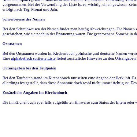
vorgenommen. Bei der Verwendung der Liste ist es wichtig, einen gewissen Zeit
erfolgt nach Tag, Monat und Jahr.
Schreibweise der Namen
Bei den Schreibweisen der Namen findet man häufig Abweichungen. Die Namen wur
geschrieben, wie sie noch in der Erinnerung waren. Die gesprochene Sprache in de
Ortsnamen
Bei den Ortsnamen wurden im Kirchenbuch polnische und deutsche Namen verwende
Eine
alphabetisch sortierte Liste
liefert zusätzliche Hinweise zu den Ortsangabe
Ortsangaben bei den Taufpaten
Bei den Taufpaten stand im Kirchenbuch nur selten eine Angabe der Herkunft. Es 
allerdings festgestellt, dass diese Annahme doch wohl nicht immer richtig ist. D
Zusätzliche Angaben im Kirchenbuch
Die im Kirchenbuch ebenfalls aufgeführten Hinweise zum Status der Eltern oder 