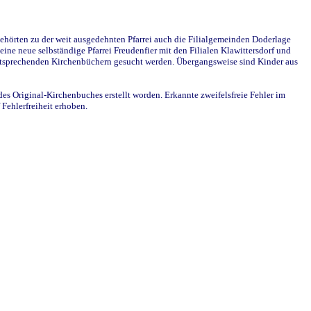
ehörten zu der weit ausgedehnten Pfarrei auch die Filialgemeinden Doderlage
ine neue selbständige Pfarrei Freudenfier mit den Filialen Klawittersdorf und
 entsprechenden Kirchenbüchern gesucht werden. Übergangsweise sind Kinder aus
des Original-Kirchenbuches erstellt worden. Erkannte zweifelsfreie Fehler im
Fehlerfreiheit erhoben.