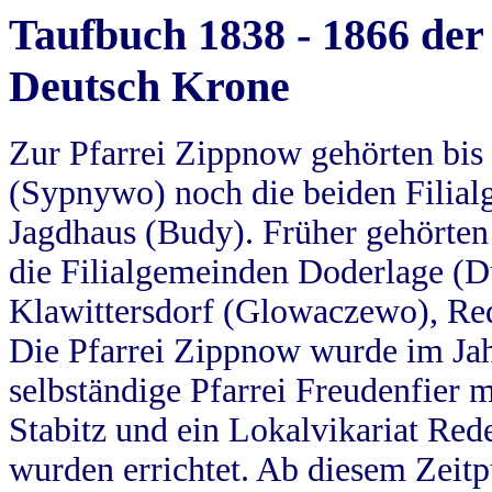
Taufbuch 1838 - 1866 der
Deutsch Krone
Zur Pfarrei Zippnow gehörten bi
(Sypnywo) noch die beiden Filial
Jagdhaus (Budy). Früher gehörten 
die Filialgemeinden Doderlage (D
Klawittersdorf (Glowaczewo), Red
Die Pfarrei Zippnow wurde im Jah
selbständige Pfarrei Freudenfier m
Stabitz und ein Lokalvikariat Red
wurden errichtet. Ab diesem Zeitp