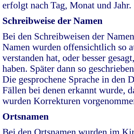
erfolgt nach Tag, Monat und Jahr.
Schreibweise der Namen
Bei den Schreibweisen der Namen
Namen wurden offensichtlich so a
verstanden hat, oder besser gesag
haben. Später dann so geschrieben
Die gesprochene Sprache in den Dö
Fällen bei denen erkannt wurde, da
wurden Korrekturen vorgenomme
Ortsnamen
Bei den Ortsnamen wurden im Kir