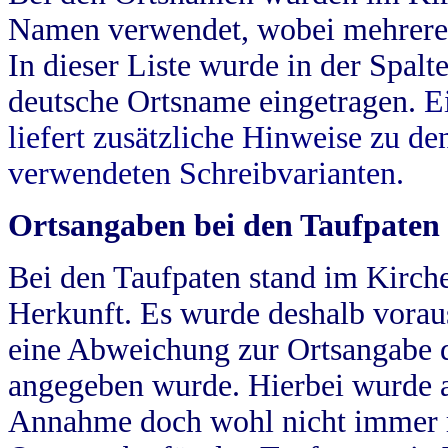
Namen verwendet, wobei mehrere
In dieser Liste wurde in der Spalt
deutsche Ortsname eingetragen.
E
liefert zusätzliche Hinweise zu 
verwendeten Schreibvarianten.
Ortsangaben bei den Taufpaten
Bei den Taufpaten stand im Kirch
Herkunft. Es wurde deshalb vorausg
eine Abweichung zur Ortsangabe d
angegeben wurde. Hierbei wurde all
Annahme doch wohl nicht immer ric