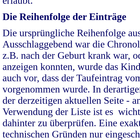
erlaubt.
Die Reihenfolge der Einträge
Die ursprüngliche Reihenfolge au
Ausschlaggebend war die Chronol
z.B. nach der Geburt krank war, od
anzeigen konnten, wurde das Kind
auch vor, dass der Taufeintrag vo
vorgenommen wurde. In derartigen
der derzeitigen aktuellen Seite -
Verwendung der Liste ist es wich
dahinter zu überprüfen. Eine exa
technischen Gründen nur eingesch