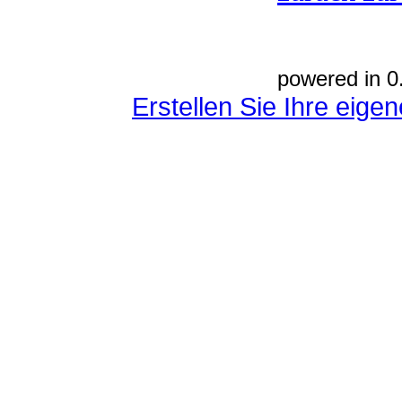
powered in 0
Erstellen Sie Ihre eig