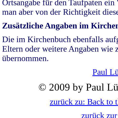
Ortsangabe für den Taufpaten ein
man aber von der Richtigkeit die
Zusätzliche Angaben im Kirch
Die im Kirchenbuch ebenfalls auf
Eltern oder weitere Angaben wie z
übernommen.
Paul L
© 2009 by Paul Lü
zurück zu: Back to 
zurück zur