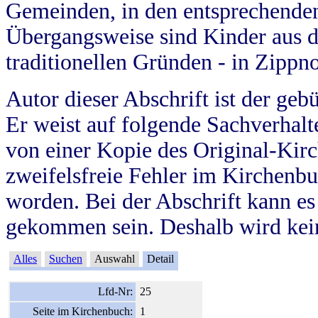
Gemeinden, in den entsprechende
Übergangsweise sind Kinder aus 
traditionellen Gründen - in Zippn
Autor dieser Abschrift ist der geb
Er weist auf folgende Sachverhalte
von einer Kopie des Original-Kirc
zweifelsfreie Fehler im Kirchenbuc
worden. Bei der Abschrift kann e
gekommen sein. Deshalb wird kein
Alles
Suchen
Auswahl
Detail
Lfd-Nr:
25
Seite im Kirchenbuch:
1