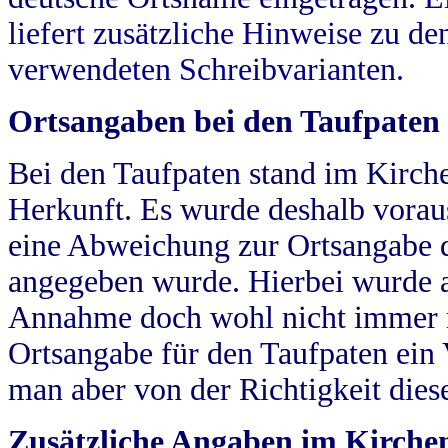
liefert zusätzliche Hinweise zu 
verwendeten Schreibvarianten.
Ortsangaben bei den Taufpaten
Bei den Taufpaten stand im Kirch
Herkunft. Es wurde deshalb vorausg
eine Abweichung zur Ortsangabe d
angegeben wurde. Hierbei wurde all
Annahme doch wohl nicht immer ric
Ortsangabe für den Taufpaten ein
man aber von der Richtigkeit die
Zusätzliche Angaben im Kirch