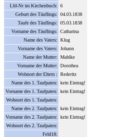
Lfd-Nr im Kirchenbuch:
6
Geburt des Täuflings:
04.03.1838
Taufe des Täuflings:
05.03.1838
Vorname des Täuflings:
Catharina
Name des Vaters:
Klug
Vorname des Vaters:
Johann
Name der Mutter:
Mahlke
Vorname der Mutter:
Dorothea
Wohnort der Eltern :
Rederitz
Name des 1. Taufpaten:
kein Eintrag!
Vorname des 1. Taufpaten:
kein Eintrag!
Wohnort des 1. Taufpaten:
Name des 2. Taufpaten:
kein Eintrag!
Vorname des 2. Taufpaten:
kein Eintrag!
Wohnort des 2. Taufpaten:
Feld18: