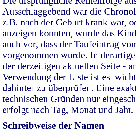
Die ursprüngliche Reihenfolge au
Ausschlaggebend war die Chronol
z.B. nach der Geburt krank war, od
anzeigen konnten, wurde das Kind
auch vor, dass der Taufeintrag vo
vorgenommen wurde. In derartigen
der derzeitigen aktuellen Seite -
Verwendung der Liste ist es wich
dahinter zu überprüfen. Eine exa
technischen Gründen nur eingesch
erfolgt nach Tag, Monat und Jahr.
Schreibweise der Namen