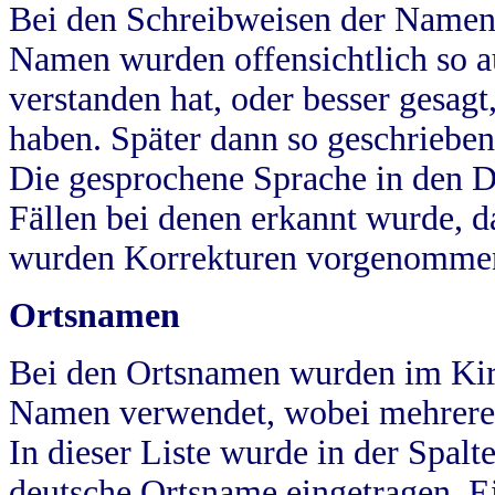
Bei den Schreibweisen der Namen
Namen wurden offensichtlich so a
verstanden hat, oder besser gesag
haben. Später dann so geschrieben
Die gesprochene Sprache in den Dö
Fällen bei denen erkannt wurde, da
wurden Korrekturen vorgenomme
Ortsnamen
Bei den Ortsnamen wurden im Kir
Namen verwendet, wobei mehrere
In dieser Liste wurde in der Spalt
deutsche Ortsname eingetragen.
E