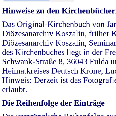
Hinweise zu den Kirchenbücher
Das Original-Kirchenbuch von Jan
Diözesanarchiv Koszalin, früher Kö
Diözesanarchiv Koszalin, Seminar
des Kirchenbuches liegt in der Fr
Schwank-Straße 8, 36043 Fulda u
Heimatkreises Deutsch Krone, Lu
Hinweis: Derzeit ist das Fotograf
erlaubt.
Die Reihenfolge der Einträge