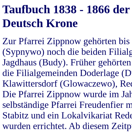
Taufbuch 1838 - 1866 der
Deutsch Krone
Zur Pfarrei Zippnow gehörten bi
(Sypnywo) noch die beiden Filial
Jagdhaus (Budy). Früher gehörten 
die Filialgemeinden Doderlage (D
Klawittersdorf (Glowaczewo), Red
Die Pfarrei Zippnow wurde im Jah
selbständige Pfarrei Freudenfier m
Stabitz und ein Lokalvikariat Red
wurden errichtet. Ab diesem Zeitp