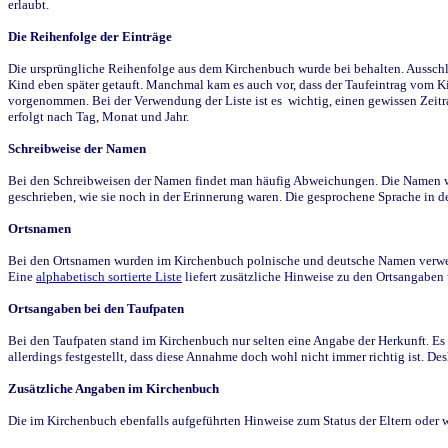
erlaubt.
Die Reihenfolge der Einträge
Die ursprüngliche Reihenfolge aus dem Kirchenbuch wurde bei behalten. Ausschla
Kind eben später getauft. Manchmal kam es auch vor, dass der Taufeintrag vom Ki
vorgenommen. Bei der Verwendung der Liste ist es wichtig, einen gewissen Zeit
erfolgt nach Tag, Monat und Jahr.
Schreibweise der Namen
Bei den Schreibweisen der Namen findet man häufig Abweichungen. Die Namen wur
geschrieben, wie sie noch in der Erinnerung waren. Die gesprochene Sprache in de
Ortsnamen
Bei den Ortsnamen wurden im Kirchenbuch polnische und deutsche Namen verwende
Eine
alphabetisch sortierte Liste
liefert zusätzliche Hinweise zu den Ortsangabe
Ortsangaben bei den Taufpaten
Bei den Taufpaten stand im Kirchenbuch nur selten eine Angabe der Herkunft. Es 
allerdings festgestellt, dass diese Annahme doch wohl nicht immer richtig ist. D
Zusätzliche Angaben im Kirchenbuch
Die im Kirchenbuch ebenfalls aufgeführten Hinweise zum Status der Eltern oder 